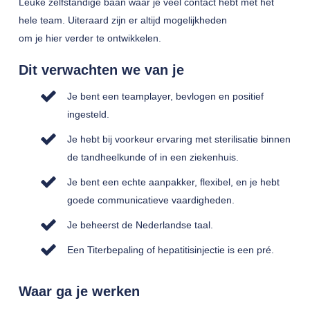
Leuke zelfstandige baan waar je veel contact hebt met het
hele team. Uiteraard zijn er altijd mogelijkheden
om je hier verder te ontwikkelen.
Dit verwachten we van je
Je bent een teamplayer, bevlogen en positief
ingesteld.
Je hebt bij voorkeur ervaring met sterilisatie binnen
de tandheelkunde of in een ziekenhuis.
Je bent een echte aanpakker, flexibel, en je hebt
goede communicatieve vaardigheden.
Je beheerst de Nederlandse taal.
Een Titerbepaling of hepatitisinjectie is een pré.
Waar ga je werken