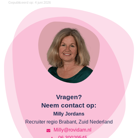
Gepubliceerd op: 4 juni 2026
Vragen?
Neem contact op:
Milly Jordans
Recruiter regio Brabant, Zuid Nederland
Milly@rovidam.nl
06 30029545