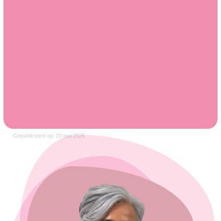
Gepubliceerd op: 19 mei 2026