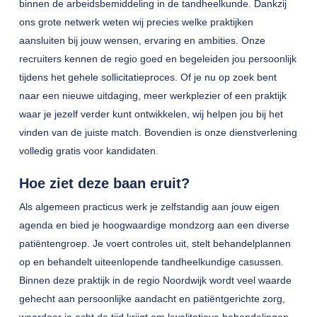
binnen de arbeidsbemiddeling in de tandheelkunde. Dankzij
ons grote netwerk weten wij precies welke praktijken
aansluiten bij jouw wensen, ervaring en ambities. Onze
recruiters kennen de regio goed en begeleiden jou persoonlijk
tijdens het gehele sollicitatieproces. Of je nu op zoek bent
naar een nieuwe uitdaging, meer werkplezier of een praktijk
waar je jezelf verder kunt ontwikkelen, wij helpen jou bij het
vinden van de juiste match. Bovendien is onze dienstverlening
volledig gratis voor kandidaten.
Hoe ziet deze baan eruit?
Als algemeen practicus werk je zelfstandig aan jouw eigen
agenda en bied je hoogwaardige mondzorg aan een diverse
patiëntengroep. Je voert controles uit, stelt behandelplannen
op en behandelt uiteenlopende tandheelkundige casussen.
Binnen deze praktijk in de regio Noordwijk wordt veel waarde
gehecht aan persoonlijke aandacht en patiëntgerichte zorg,