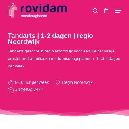
Skip
Menu
to
search
main
content
Tandarts | 1-2 dagen | regio
Noordwijk
Tandarts gezocht in regio Noordwijk voor een kleinschalige
praktijk met ambitieuze moderniseringsplannen. 1 tot 2 dagen
per week.
8-16 uur per week
Regio Noordwijk
#RONW27472