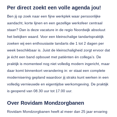
Per direct zoekt een volle agenda jou!
Ben jij op zoek naar een fijne werkplek waar persoonlijke
aandacht, korte lijnen en een gezellige werksfeer centraal
staan? Dan is deze vacature in de regio Noordwijk absoluut
het bekijken waard. Voor een kleinschalige tandartspraktijk
zoeken wij een enthousiaste tandarts die 1 tot 2 dagen per
week beschikbaar is. Juist de kleinschaligheid zorgt ervoor dat
je écht een band opbouwt met patiënten én collega’s. De
praktijk is momenteel nog niet volledig modern ingericht, maar
daar komt binnenkort verandering in: er staat een complete
modernisering gepland waardoor jij straks kunt werken in een
volledig vernieuwde en eigentijdse werkomgeving. De praktijk
is geopend van 08.30 uur tot 17.00 uur.
Over Rovidam Mondzorgbanen
Rovidam Mondzorgbanen heeft al meer dan 25 jaar ervaring