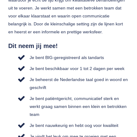
waardoor je echt de tijd krijgt om kwalitatieve behandelingen
uit te voeren. Je werkt samen met een betrokken team dat
voor elkaar klaarstaat en waarin open communicatie
belangrijk is. Door de kleinschalige setting zijn de lijnen kort
en heerst er een informele en prettige werksfeer.
Dit neem jij mee!
Je bent BIG-geregistreerd als tandarts
Je bent beschikbaar voor 1 tot 2 dagen per week
Je beheerst de Nederlandse taal goed in woord en
geschrift
Je bent patiëntgericht, communicatief sterk en
werkt graag samen binnen een klein en betrokken
team
Je bent nauwkeurig en hebt oog voor kwaliteit
Je vindt het leuk om mee te groeien met een