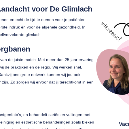
Aandacht voor De Glimlach
fenen en echt de tijd te nemen voor je patiënten.
ste indruk én voor de algehele gezondheid. In
zelfverzekerde glimlach.
orgbanen
van de juiste match. Met meer dan 25 jaar ervaring
 de praktijken én de regio. Wij werken snel,
 Dankzij ons grote netwerk kunnen wij jou ook
zijn. Zo zorgen wij ervoor dat jij terechtkomt in een
tgenfoto’s, en behandelt cariës en vullingen met
reiniging en esthetische behandelingen zoals bleken
Vac