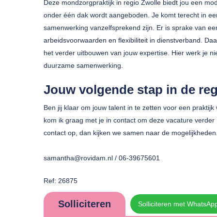
Deze mondzorgpraktijk in regio Zwolle biedt jou een 
onder één dak wordt aangeboden. Je komt terecht in ee
samenwerking vanzelfsprekend zijn. Er is sprake van 
arbeidsvoorwaarden en flexibiliteit in dienstverband. Daa
het verder uitbouwen van jouw expertise. Hier werk je n
duurzame samenwerking.
Jouw volgende stap in de reg
Ben jij klaar om jouw talent in te zetten voor een prak
kom ik graag met je in contact om deze vacature verder m
contact op, dan kijken we samen naar de mogelijkheden
samantha@rovidam.nl / 06-39675601
Ref: 26875
Solliciteren
Solliciteren met WhatsAp