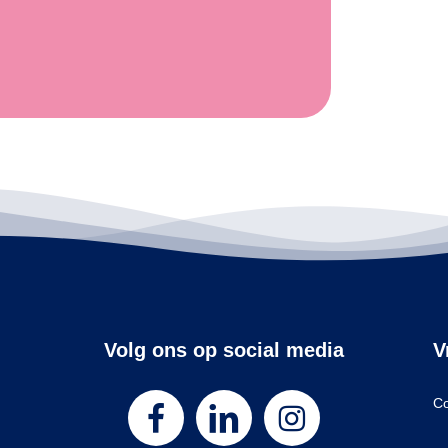
Volg ons op social media
V
Co