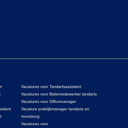
en
Vacatures voor Tandartsassistent
t
Vacatures voor Baliemedewerker tandarts
Vacatures voor Officemanager
istent
Vacature praktijkmanager tandarts en
t
mondzorg
Vacatures voor