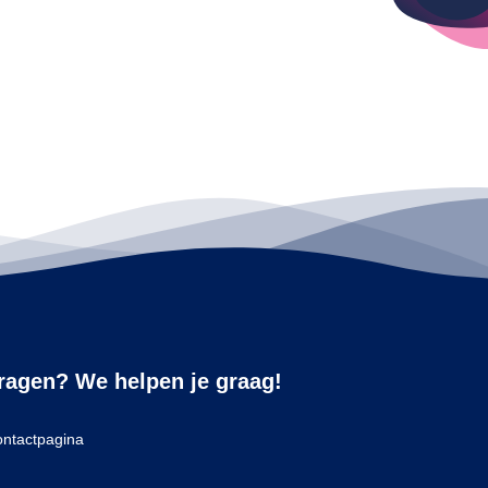
ragen? We helpen je graag!
ntactpagina