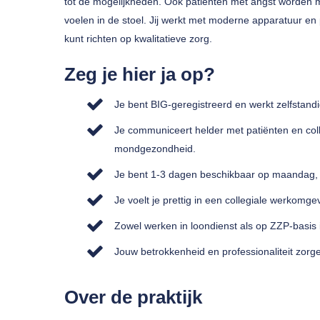
tot de mogelijkheden. Ook patiënten met angst worden met
voelen in de stoel. Jij werkt met moderne apparatuur en p
kunt richten op kwalitatieve zorg.
Zeg je hier ja op?
Je bent BIG-geregistreerd en werkt zelfstand
Je communiceert helder met patiënten en col
mondgezondheid.
Je bent 1-3 dagen beschikbaar op maandag, 
Je voelt je prettig in een collegiale werkomge
Zowel werken in loondienst als op ZZP-basis i
Jouw betrokkenheid en professionaliteit zor
Over de praktijk