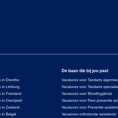
De baan die bij jou past
 in Drenthe
Vacatures voor Tandarts algeme
s in Limburg
Vacatures voor Tandarts specialis
 in Friesland
Vacatures voor Mondhygiënist
 in Overijssel
Vacatures voor Paro preventie ass
s in Zeeland
Vacatures voor Preventie assisten
 in België
Vacatures orthodontie assistente