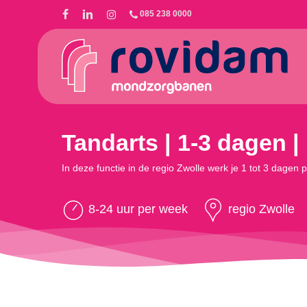
Skip
085 238 0000
to
main
content
Tandarts | 1-3 dagen |
In deze functie in de regio Zwolle werk je 1 tot 3 dage
8-24 uur per week
regio Zwolle