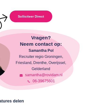
Solliciteer Direct
Vragen?
Neem contact op:
Samantha Pol
Recruiter regio Groningen,
Friesland, Drenthe, Overijssel,
Gelderland
samantha@rovidam.nl
06-39675601
atures delen