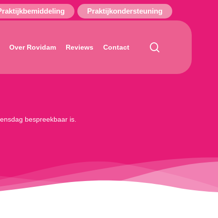
Praktijkbemiddeling
Praktijkondersteuning
search
Over Rovidam
Reviews
Contact
woensdag bespreekbaar is.