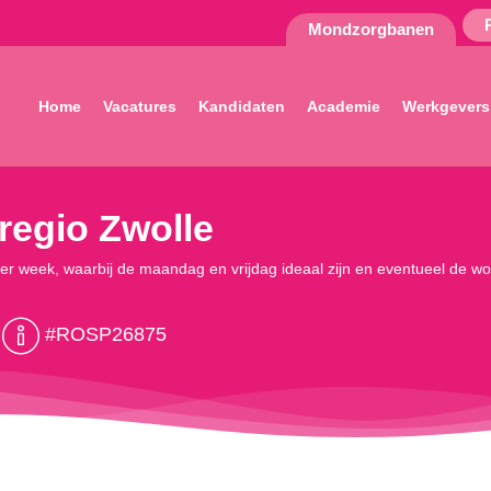
Mondzorgbanen
Home
Vacatures
Kandidaten
Academie
Werkgevers
 regio Zwolle
n per week, waarbij de maandag en vrijdag ideaal zijn en eventueel de 
#ROSP26875