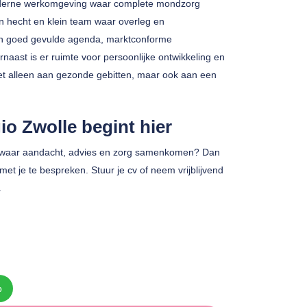
moderne werkomgeving waar complete mondzorg
n hecht en klein team waar overleg en
een goed gevulde agenda, marktconforme
rnaast is er ruimte voor persoonlijke ontwikkeling en
iet alleen aan gezonde gebitten, maar ook aan een
io Zwolle begint hier
tijk waar aandacht, advies en zorg samenkomen? Dan
et je te bespreken. Stuur je cv of neem vrijblijvend
.
p