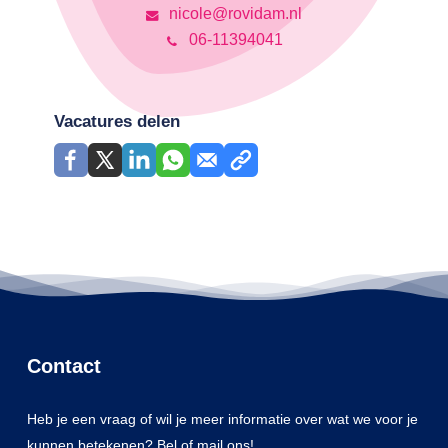
nicole@rovidam.nl
06-11394041
Vacatures delen
Contact
Heb je een vraag of wil je meer informatie over wat we voor je
kunnen betekenen? Bel of mail ons!