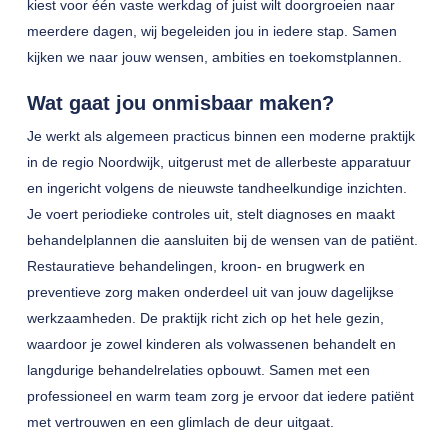
kiest voor één vaste werkdag of juist wilt doorgroeien naar
meerdere dagen, wij begeleiden jou in iedere stap. Samen
kijken we naar jouw wensen, ambities en toekomstplannen.
Wat gaat jou onmisbaar maken?
Je werkt als algemeen practicus binnen een moderne praktijk
in de regio Noordwijk, uitgerust met de allerbeste apparatuur
en ingericht volgens de nieuwste tandheelkundige inzichten.
Je voert periodieke controles uit, stelt diagnoses en maakt
behandelplannen die aansluiten bij de wensen van de patiënt.
Restauratieve behandelingen, kroon- en brugwerk en
preventieve zorg maken onderdeel uit van jouw dagelijkse
werkzaamheden. De praktijk richt zich op het hele gezin,
waardoor je zowel kinderen als volwassenen behandelt en
langdurige behandelrelaties opbouwt. Samen met een
professioneel en warm team zorg je ervoor dat iedere patiënt
met vertrouwen en een glimlach de deur uitgaat.