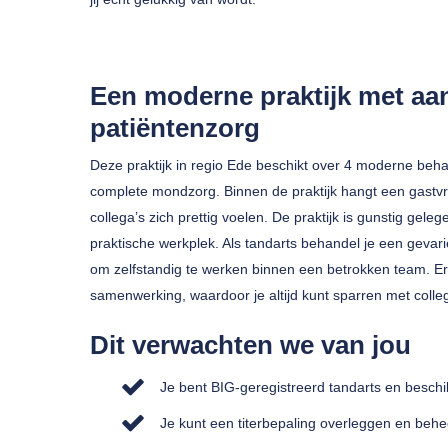
Een moderne praktijk met aan
patiëntenzorg
Deze praktijk in regio Ede beschikt over 4 moderne be
complete mondzorg. Binnen de praktijk hangt een gastvri
collega’s zich prettig voelen. De praktijk is gunstig gele
praktische werkplek. Als tandarts behandel je een gevari
om zelfstandig te werken binnen een betrokken team. E
samenwerking, waardoor je altijd kunt sparren met coll
Dit verwachten we van jou
Je bent BIG-geregistreerd tandarts en beschikt
Je kunt een titerbepaling overleggen en behe