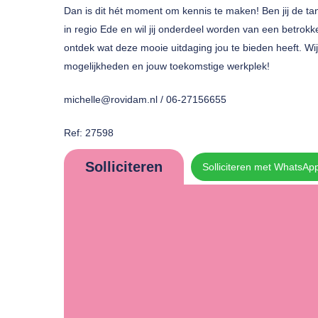
Dan is dit hét moment om kennis te maken! Ben jij de tan
in regio Ede en wil jij onderdeel worden van een betr
ontdek wat deze mooie uitdaging jou te bieden heeft. Wij
mogelijkheden en jouw toekomstige werkplek!
michelle@rovidam.nl / 06-27156655
Ref: 27598
Solliciteren
Solliciteren met WhatsAp