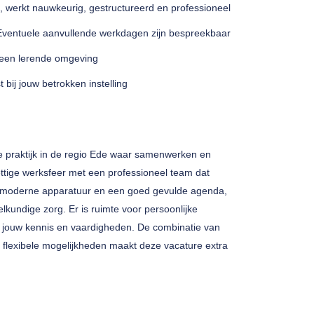
t, werkt nauwkeurig, gestructureerd en professioneel
 Eventuele aanvullende werkdagen zijn bespreekbaar
 een lerende omgeving
 bij jouw betrokken instelling
 praktijk in de regio Ede waar samenwerken en
rettige werksfeer met een professioneel team dat
et moderne apparatuur en een goed gevulde agenda,
elkundige zorg. Er is ruimte voor persoonlijke
an jouw kennis en vaardigheden. De combinatie van
 flexibele mogelijkheden maakt deze vacature extra