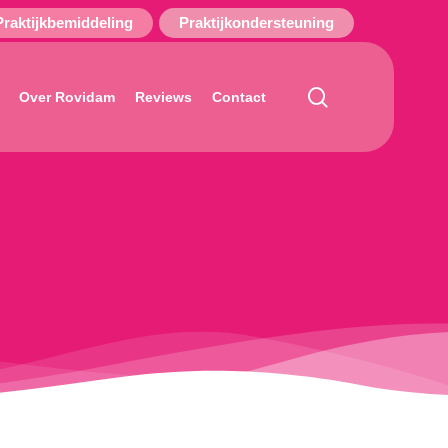
Praktijkbemiddeling
Praktijkondersteuning
search
Over Rovidam
Reviews
Contact