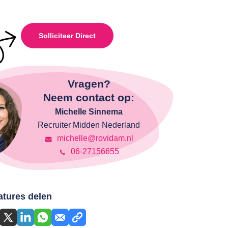
Solliciteer Direct
Vragen?
Neem contact op:
Michelle Sinnema
Recruiter Midden Nederland
michelle@rovidam.nl
06-27156655
atures delen