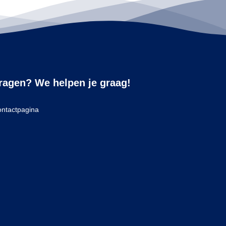
ragen? We helpen je graag!
ntactpagina