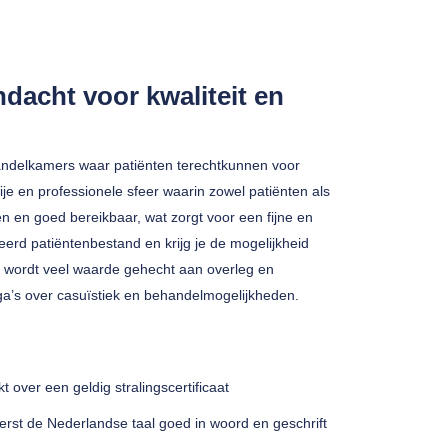
dacht voor kwaliteit en
handelkamers waar patiënten terechtkunnen voor
je en professionele sfeer waarin zowel patiënten als
gen en goed bereikbaar, wat zorgt voor een fijne en
eerd patiëntenbestand en krijg je de mogelijkheid
r wordt veel waarde gehecht aan overleg en
ega’s over casuïstiek en behandelmogelijkheden.
 over een geldig stralingscertificaat
erst de Nederlandse taal goed in woord en geschrift