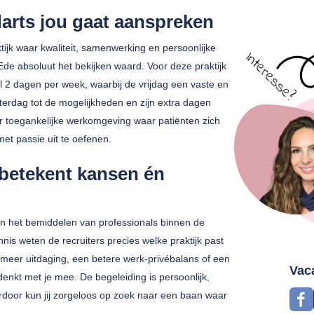
arts jou gaat aanspreken
tijk waar kwaliteit, samenwerking en persoonlijke
Ede absoluut het bekijken waard. Voor deze praktijk
l 2 dagen per week, waarbij de vrijdag een vaste en
terdag tot de mogelijkheden en zijn extra dagen
r toegankelijke werkomgeving waar patiënten zich
met passie uit te oefenen.
betekent kansen én
in het bemiddelen van professionals binnen de
is weten de recruiters precies welke praktijk past
 meer uitdaging, een betere werk-privébalans of een
Vac
denkt met je mee. De begeleiding is persoonlijk,
erdoor kun jij zorgeloos op zoek naar een baan waar