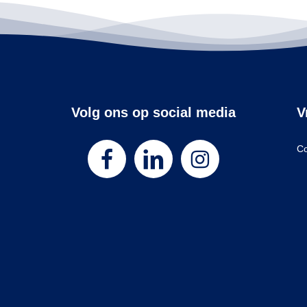
Volg ons op social media
V
Co