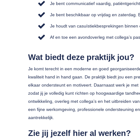
Je bent communicatief vaardig, patiëntgerich
Je bent beschikbaar op vrijdag en zaterdag.
Je houdt van casuïstiekbesprekingen binnen
Af en toe een avondoverleg met collega’s past
Wat biedt deze praktijk jou?
Je komt terecht in een moderne en goed georganiseerde
kwaliteit hand in hand gaan. De praktijk biedt jou een p
elkaar ondersteunt en motiveert. Daarnaast werk je m
zodat jij je volledig kunt richten op hoogwaardige tandhe
ontwikkeling, overleg met collega’s en het uitbreiden v
een fijne werkomgeving, professionele ondersteuning en
aantrekkelijk.
Zie jij jezelf hier al werken?