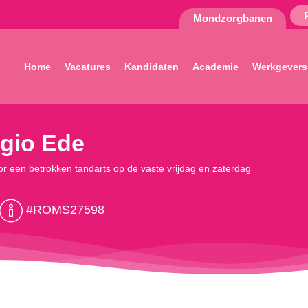
Mondzorgbanen
Home
Vacatures
Kandidaten
Academie
Werkgevers
egio Ede
r een betrokken tandarts op de vaste vrijdag en zaterdag
#ROMS27598