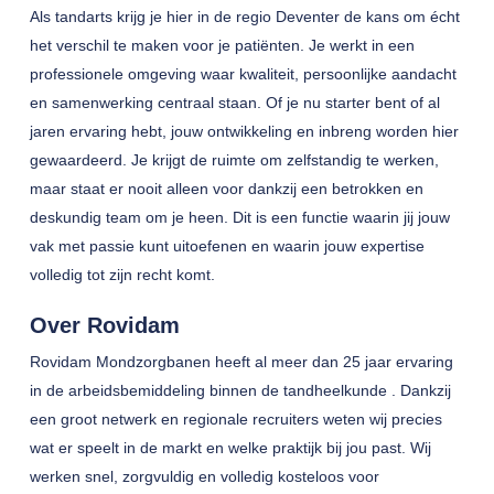
Als tandarts krijg je hier in de regio Deventer de kans om écht
het verschil te maken voor je patiënten. Je werkt in een
professionele omgeving waar kwaliteit, persoonlijke aandacht
en samenwerking centraal staan. Of je nu starter bent of al
jaren ervaring hebt, jouw ontwikkeling en inbreng worden hier
gewaardeerd. Je krijgt de ruimte om zelfstandig te werken,
maar staat er nooit alleen voor dankzij een betrokken en
deskundig team om je heen. Dit is een functie waarin jij jouw
vak met passie kunt uitoefenen en waarin jouw expertise
volledig tot zijn recht komt.
Over Rovidam
Rovidam Mondzorgbanen heeft al meer dan 25 jaar ervaring
in de arbeidsbemiddeling binnen de tandheelkunde . Dankzij
een groot netwerk en regionale recruiters weten wij precies
wat er speelt in de markt en welke praktijk bij jou past. Wij
werken snel, zorgvuldig en volledig kosteloos voor