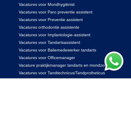
Vacatures voor Mondhygiënist
Vacatures voor Paro preventie assistent
Vacatures voor Preventie assistent
Vacatures orthodontie assistente
Vacatures voor Implantologie-assistent
Vacatures voor Tandartsassistent
Vacatures voor Baliemedewerker tandarts
Vacatures voor Officemanager
Vacature praktijkmanager tandarts en mondzorg
Vacatures voor Tandtechnicus/Tandprotheticus
085 238 0000
© 2026 Rovidam. Alle rechten voorbehouden -
Privacybeleid
|
Algemene voorwaarden
|
Disclaimer
|
Kennisbank