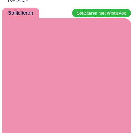
Ref: 26629
Solliciteren
Solliciteren met WhatsApp