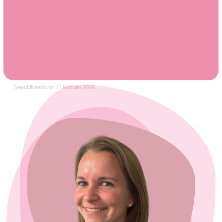
Gepubliceerd op: 11 februari 2026