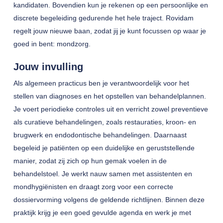
kandidaten. Bovendien kun je rekenen op een persoonlijke en
discrete begeleiding gedurende het hele traject. Rovidam
regelt jouw nieuwe baan, zodat jij je kunt focussen op waar je
goed in bent: mondzorg.
Jouw invulling
Als algemeen practicus ben je verantwoordelijk voor het
stellen van diagnoses en het opstellen van behandelplannen.
Je voert periodieke controles uit en verricht zowel preventieve
als curatieve behandelingen, zoals restauraties, kroon- en
brugwerk en endodontische behandelingen. Daarnaast
begeleid je patiënten op een duidelijke en geruststellende
manier, zodat zij zich op hun gemak voelen in de
behandelstoel. Je werkt nauw samen met assistenten en
mondhygiënisten en draagt zorg voor een correcte
dossiervorming volgens de geldende richtlijnen. Binnen deze
praktijk krijg je een goed gevulde agenda en werk je met