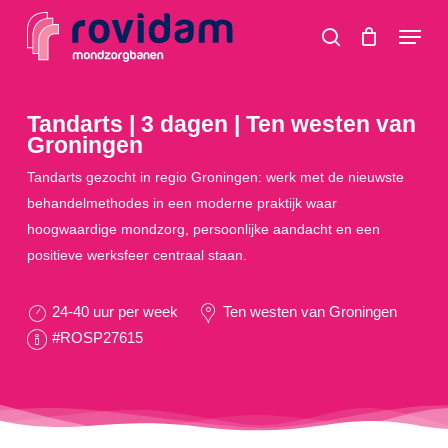
Skip
Menu
to
search
main
content
Tandarts | 3 dagen | Ten westen van
Groningen
Tandarts gezocht in regio Groningen: werk met de nieuwste
behandelmethodes in een moderne praktijk waar
hoogwaardige mondzorg, persoonlijke aandacht en een
positieve werksfeer centraal staan.
24-40 uur per week
Ten westen van Groningen
#ROSP27615