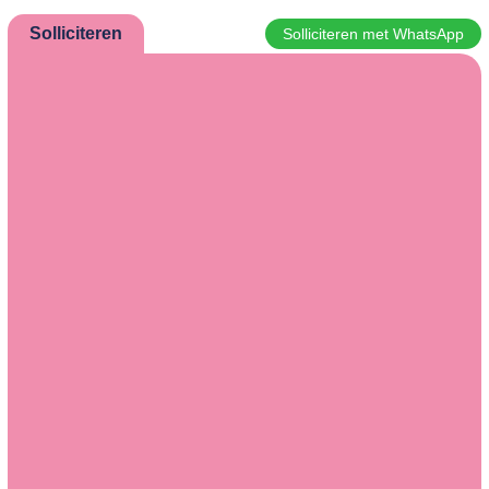
Solliciteren
Solliciteren met WhatsApp