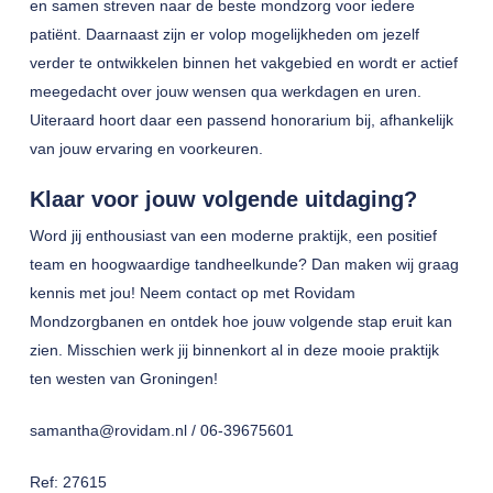
en samen streven naar de beste mondzorg voor iedere
patiënt. Daarnaast zijn er volop mogelijkheden om jezelf
verder te ontwikkelen binnen het vakgebied en wordt er actief
meegedacht over jouw wensen qua werkdagen en uren.
Uiteraard hoort daar een passend honorarium bij, afhankelijk
van jouw ervaring en voorkeuren.
Klaar voor jouw volgende uitdaging?
Word jij enthousiast van een moderne praktijk, een positief
team en hoogwaardige tandheelkunde? Dan maken wij graag
kennis met jou! Neem contact op met Rovidam
Mondzorgbanen en ontdek hoe jouw volgende stap eruit kan
zien. Misschien werk jij binnenkort al in deze mooie praktijk
ten westen van Groningen!
samantha@rovidam.nl / 06-39675601
Ref: 27615