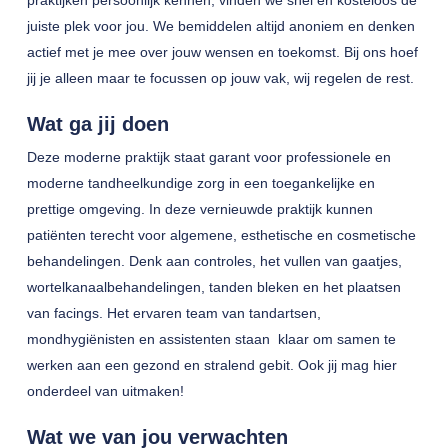
praktijken persoonlijk kennen, vinden we snel en kosteloos de
juiste plek voor jou. We bemiddelen altijd anoniem en denken
actief met je mee over jouw wensen en toekomst. Bij ons hoef
jij je alleen maar te focussen op jouw vak, wij regelen de rest.
Wat ga jij doen
Deze moderne praktijk staat garant voor professionele en
moderne tandheelkundige zorg in een toegankelijke en
prettige omgeving. In deze vernieuwde praktijk kunnen
patiënten terecht voor algemene, esthetische en cosmetische
behandelingen. Denk aan controles, het vullen van gaatjes,
wortelkanaalbehandelingen, tanden bleken en het plaatsen
van facings. Het ervaren team van tandartsen,
mondhygiënisten en assistenten staan klaar om samen te
werken aan een gezond en stralend gebit. Ook jij mag hier
onderdeel van uitmaken!
Wat we van jou verwachten