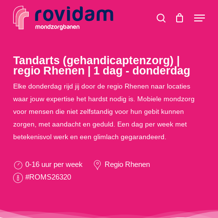
Skip
Menu
to
search
main
content
Tandarts (gehandicaptenzorg) |
regio Rhenen | 1 dag - donderdag
Elke donderdag rijd jij door de regio Rhenen naar locaties
waar jouw expertise het hardst nodig is. Mobiele mondzorg
voor mensen die niet zelfstandig voor hun gebit kunnen
zorgen, met aandacht en geduld. Een dag per week met
betekenisvol werk en een glimlach gegarandeerd.
0-16 uur per week
Regio Rhenen
#ROMS26320