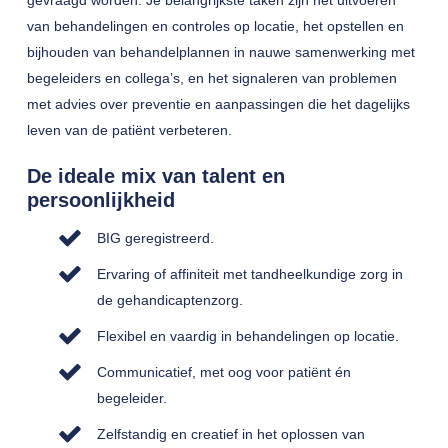
gevraagd worden. Je belangrijkste taken zijn het uitvoeren
van behandelingen en controles op locatie, het opstellen en
bijhouden van behandelplannen in nauwe samenwerking met
begeleiders en collega’s, en het signaleren van problemen
met advies over preventie en aanpassingen die het dagelijks
leven van de patiënt verbeteren.
De ideale mix van talent en
persoonlijkheid
BIG geregistreerd.
Ervaring of affiniteit met tandheelkundige zorg in
de gehandicaptenzorg.
Flexibel en vaardig in behandelingen op locatie.
Communicatief, met oog voor patiënt én
begeleider.
Zelfstandig en creatief in het oplossen van