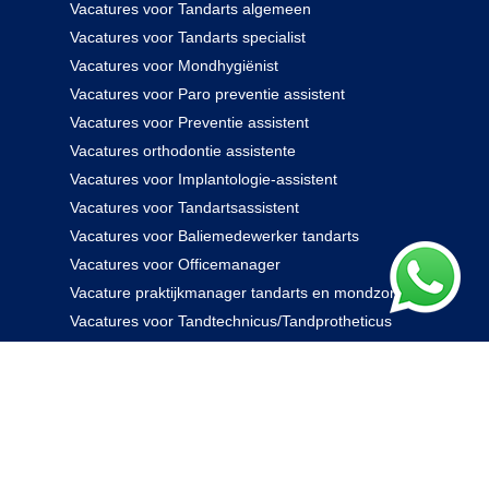
Vacatures voor Tandarts algemeen
Vacatures voor Tandarts specialist
Vacatures voor Mondhygiënist
Vacatures voor Paro preventie assistent
Vacatures voor Preventie assistent
Vacatures orthodontie assistente
Vacatures voor Implantologie-assistent
Vacatures voor Tandartsassistent
Vacatures voor Baliemedewerker tandarts
Vacatures voor Officemanager
Vacature praktijkmanager tandarts en mondzorg
Vacatures voor Tandtechnicus/Tandprotheticus
085 238 0000
© 2026 Rovidam. Alle rechten voorbehouden -
Privacybeleid
|
Algemene voorwaarden
|
Disclaimer
|
Kennisbank