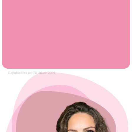
Gepubliceerd op: 20 januari 2026