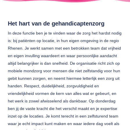
Het hart van de gehandicaptenzorg
In deze functie ben je te vinden waar de zorg het hardst nodig
is: bij patiënten op locatie, in hun eigen omgeving in de regio
Rhenen. Je werkt samen met een betrokken team dat vrijheid
en eigen invulling waardeert en waar persoonlijke aandacht
altijd belangrijker is dan snelheid. De organisatie richt zich op
mobiele mondzorg voor mensen die niet zelfstandig voor hun
gebit kunnen zorgen, en neemt hiermee letterlijk een zorg uit
handen. Respect, duidelijkheid, zorgvuldigheid en
vriendelijkheid vormen de kern van alles wat er gebeurt, en
het werk is zowel afwisselend als dankbaar. Op donderdag
ben jij de vaste kracht die het verschil maakt en je expertise
inzet op de locaties. Je komt terecht in een zelfsturend team
waar je echt impact kunt maken en waar iedere dag voelt als