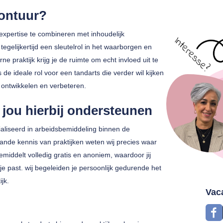
vontuur?
 expertise te combineren met inhoudelijk
tegelijkertijd een sleutelrol in het waarborgen en
e praktijk krijg je de ruimte om echt invloed uit te
de ideale rol voor een tandarts die verder wil kijken
 ontwikkelen en verbeteren.
jou hierbij ondersteunen
liseerd in arbeidsbemiddeling binnen de
nde kennis van praktijken weten wij precies waar
middelt volledig gratis en anoniem, waardoor jij
je past. wij begeleiden je persoonlijk gedurende het
ijk.
Vac