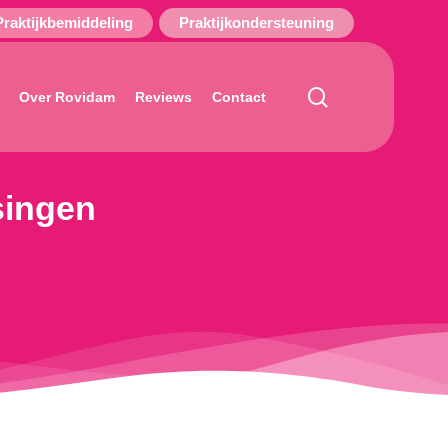
Praktijkbemiddeling
Praktijkondersteuning
search
Over Rovidam
Reviews
Contact
singen