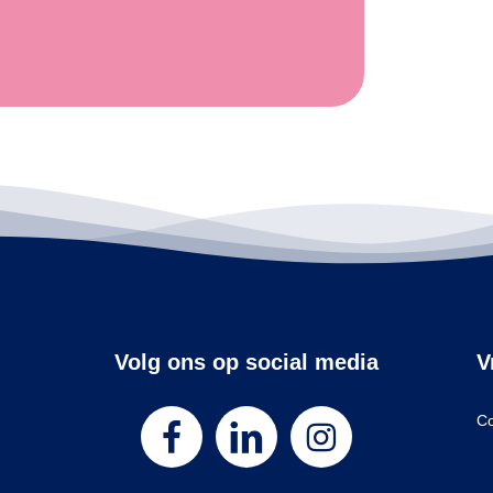
Volg ons op social media
V
Co