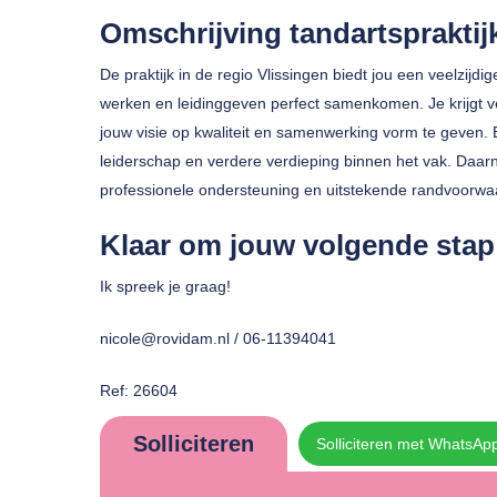
Omschrijving tandartspraktij
De praktijk in de regio Vlissingen biedt jou een veelzijdi
werken en leidinggeven perfect samenkomen. Je krijgt v
jouw visie op kwaliteit en samenwerking vorm te geven. E
leiderschap en verdere verdieping binnen het vak. Daarn
professionele ondersteuning en uitstekende randvoorwa
Klaar om jouw volgende stap 
Ik spreek je graag!
nicole@rovidam.nl / 06-11394041
Ref: 26604
Solliciteren
Solliciteren met WhatsAp