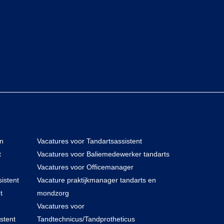
en
Vacatures voor Tandartsassistent
t
Vacatures voor Baliemedewerker tandarts
Vacatures voor Officemanager
istent
Vacature praktijkmanager tandarts en
t
mondzorg
Vacatures voor
stent
Tandtechnicus/Tandprotheticus