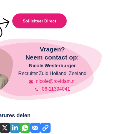
Solliciteer Direct
Vragen?
Neem contact op:
Nicole Westerburger
Recruiter Zuid Holland, Zeeland
nicole@rovidam.nl
06-11394041
atures delen