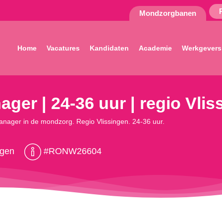
Mondzorgbanen
Home
Vacatures
Kandidaten
Academie
Werkgevers
ger | 24-36 uur | regio Vlis
Manager in de mondzorg. Regio Vlissingen. 24-36 uur.
ngen
#RONW26604