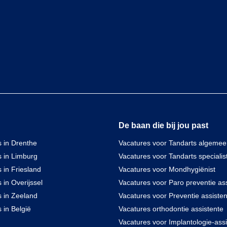
De baan die bij jou past
 in Drenthe
Vacatures voor Tandarts algeme
s in Limburg
Vacatures voor Tandarts specialis
 in Friesland
Vacatures voor Mondhygiënist
 in Overijssel
Vacatures voor Paro preventie ass
s in Zeeland
Vacatures voor Preventie assisten
 in België
Vacatures orthodontie assistente
Vacatures voor Implantologie-assi