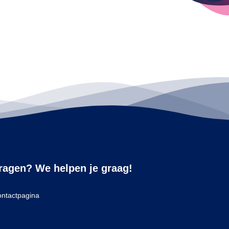
ragen? We helpen je graag!
ntactpagina