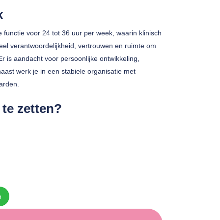
k
ge functie voor 24 tot 36 uur per week, waarin klinisch
eel verantwoordelijkheid, vertrouwen en ruimte om
r is aandacht voor persoonlijke ontwikkeling,
aast werk je in een stabiele organisatie met
arden.
te zetten?
p