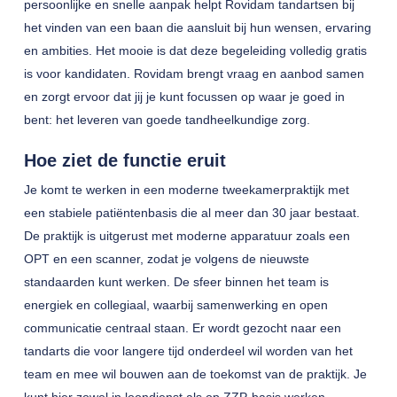
persoonlijke en snelle aanpak helpt Rovidam tandartsen bij
het vinden van een baan die aansluit bij hun wensen, ervaring
en ambities. Het mooie is dat deze begeleiding volledig gratis
is voor kandidaten. Rovidam brengt vraag en aanbod samen
en zorgt ervoor dat jij je kunt focussen op waar je goed in
bent: het leveren van goede tandheelkundige zorg.
Hoe ziet de functie eruit
Je komt te werken in een moderne tweekamerpraktijk met
een stabiele patiëntenbasis die al meer dan 30 jaar bestaat.
De praktijk is uitgerust met moderne apparatuur zoals een
OPT en een scanner, zodat je volgens de nieuwste
standaarden kunt werken. De sfeer binnen het team is
energiek en collegiaal, waarbij samenwerking en open
communicatie centraal staan. Er wordt gezocht naar een
tandarts die voor langere tijd onderdeel wil worden van het
team en mee wil bouwen aan de toekomst van de praktijk. Je