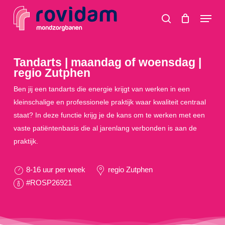
Skip
Menu
to
search
main
content
Tandarts | maandag of woensdag |
regio Zutphen
Ben jij een tandarts die energie krijgt van werken in een
kleinschalige en professionele praktijk waar kwaliteit centraal
staat? In deze functie krijg je de kans om te werken met een
vaste patiëntenbasis die al jarenlang verbonden is aan de
praktijk.
8-16 uur per week
regio Zutphen
#ROSP26921