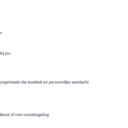
er
ij jou
 organisatie die kwaliteit en persoonlijke aandacht
dienst of met omzetregeling