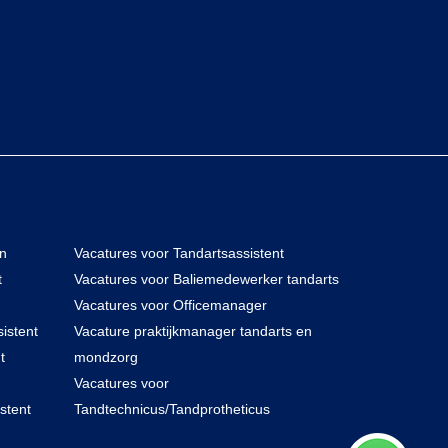
en
Vacatures voor Tandartsassistent
t
Vacatures voor Baliemedewerker tandarts
Vacatures voor Officemanager
istent
Vacature praktijkmanager tandarts en
t
mondzorg
Vacatures voor
stent
Tandtechnicus/Tandprotheticus