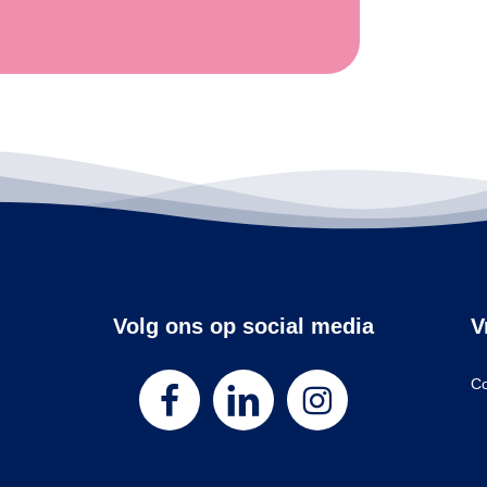
Volg ons op social media
V
Co