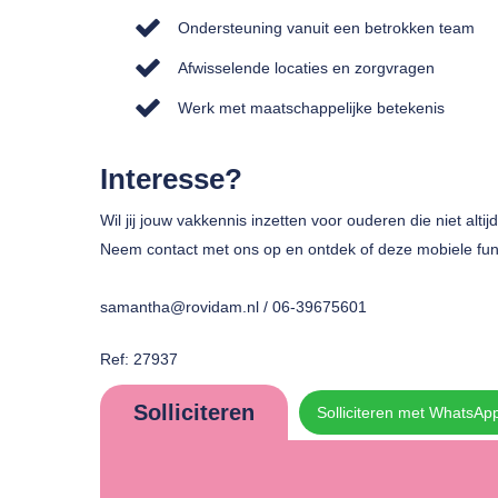
Ondersteuning vanuit een betrokken team
Afwisselende locaties en zorgvragen
Werk met maatschappelijke betekenis
Interesse?
Wil jij jouw vakkennis inzetten voor ouderen die niet al
Neem contact met ons op en ontdek of deze mobiele funct
samantha@rovidam.nl / 06-39675601
Ref: 27937
Solliciteren
Solliciteren met WhatsAp