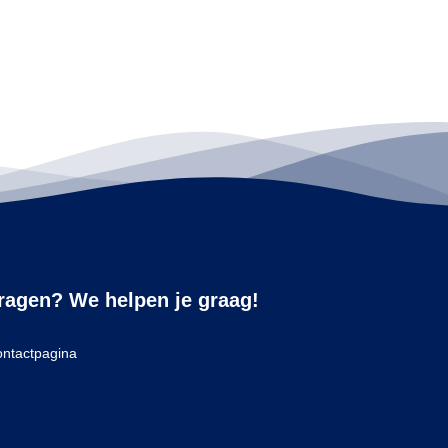
ragen? We helpen je graag!
ntactpagina