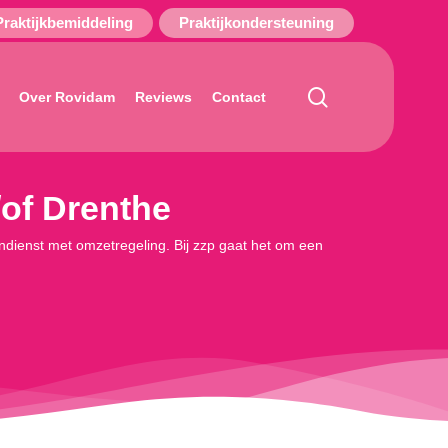
Praktijkbemiddeling
Praktijkondersteuning
search
Over Rovidam
Reviews
Contact
/of Drenthe
loondienst met omzetregeling. Bij zzp gaat het om een