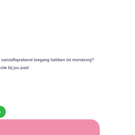
tijd vanzelfsprekend toegang hebben tot mondzorg?
ie bij jou past.
p