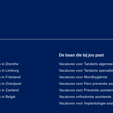
De baan die bij jou past
 in Drenthe
Vacatures voor Tandarts algeme
s in Limburg
Vacatures voor Tandarts specialis
 in Friesland
Vacatures voor Mondhygiënist
 in Overijssel
Vacatures voor Paro preventie ass
s in Zeeland
Vacatures voor Preventie assisten
 in België
Vacatures orthodontie assistente
Vacatures voor Implantologie-assi