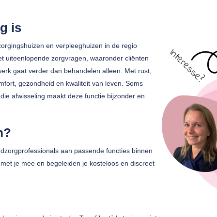
g is
orgingshuizen en verpleeghuizen in de regio
t uiteenlopende zorgvragen, waaronder cliënten
werk gaat verder dan behandelen alleen. Met rust,
mfort, gezondheid en kwaliteit van leven. Soms
die afwisseling maakt deze functie bijzonder en
m?
zorgprofessionals aan passende functies binnen
met je mee en begeleiden je kosteloos en discreet