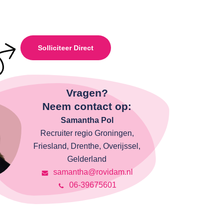
Solliciteer Direct
Vragen?
Neem contact op:
Samantha Pol
Recruiter regio Groningen,
Friesland, Drenthe, Overijssel,
Gelderland
samantha@rovidam.nl
06-39675601