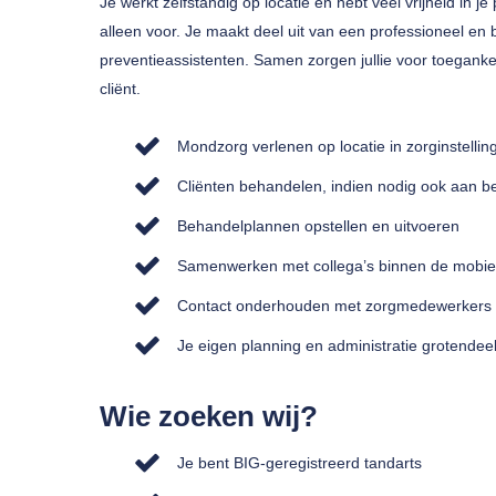
Je werkt zelfstandig op locatie en hebt veel vrijheid in je 
alleen voor. Je maakt deel uit van een professioneel e
preventieassistenten. Samen zorgen jullie voor toeganke
cliënt.
Mondzorg verlenen op locatie in zorginstellin
Cliënten behandelen, indien nodig ook aan b
Behandelplannen opstellen en uitvoeren
Samenwerken met collega’s binnen de mobi
Contact onderhouden met zorgmedewerkers 
Je eigen planning en administratie grotendee
Wie zoeken wij?
Je bent BIG-geregistreerd tandarts