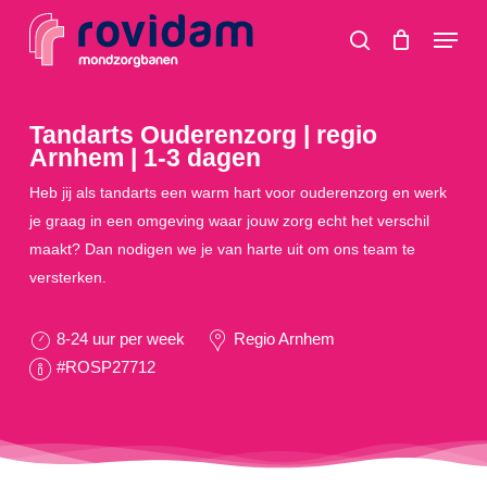
Skip
Menu
to
search
main
content
Tandarts Ouderenzorg | regio
Arnhem | 1-3 dagen
Heb jij als tandarts een warm hart voor ouderenzorg en werk
je graag in een omgeving waar jouw zorg echt het verschil
maakt? Dan nodigen we je van harte uit om ons team te
versterken.
8-24 uur per week
Regio Arnhem
#ROSP27712