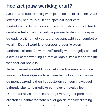
Hoe ziet jouw werkdag eruit?
Als tandarts ouderenzorg werk je op locatie bij cliënten, vaak
letterlijk bij hen thuis of in een speciaal ingerichte
tandartsruimte binnen een zorginstelling. Je voert zelfstandig
curatieve behandelingen uit die passen bij de zorgvraag van
de oudere cliënt, met voortdurende aandacht voor comfort en
welzijn. Daarbij word je ondersteund door je eigen
tandartsassistent. Je werkt zelfstandig waar mogelijk en zoekt
actief de samenwerking op met collega’s, zoals tandprothetici,
wanneer dat nodig is.
Je bent verantwoordelijk voor het volledige mondzorgtraject
van zorgafhankelijke ouderen: van het in kaart brengen van
de mondgezondheid en het opstellen van een individueel
behandelplan tot periodieke controles en evaluaties.
Daarnaast adviseer en instrueer je verzorgend personeel,
cliënten en contactpersonen over goede mondverzorging.