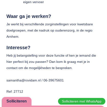
eigen vervoer
Waar ga je werken?
Je werkt bij verschillende zorginstellingen voor kwetsbare
doelgroepen, met de nadruk op ouderenzorg, in de regio
Arnhem.
Interesse?
Heb jij belangstelling voor deze functie of ken je iemand die
hier perfect bij zou passen? Dan kom ik graag met je in
contact om de mogelijkheden te bespreken.
samantha@rovidam.nl / 06-39675601
Ref: 27712
Solliciteren
Solliciteren met WhatsApp