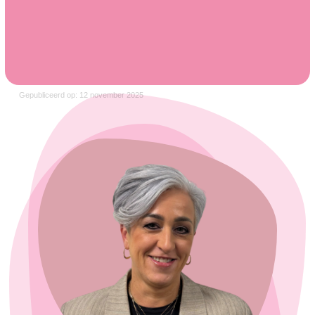
Gepubliceerd op: 12 november 2025