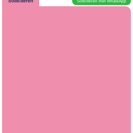
Solliciteren
Solliciteren met WhatsApp