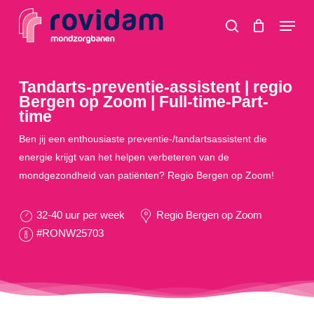
Skip
Menu
to
search
main
content
Tandarts-preventie-assistent | regio
Bergen op Zoom | Full-time-Part-
time
Ben jij een enthousiaste preventie-/tandartsassistent die
energie krijgt van het helpen verbeteren van de
mondgezondheid van patiënten? Regio Bergen op Zoom!
32-40 uur per week
Regio Bergen op Zoom
#RONW25703