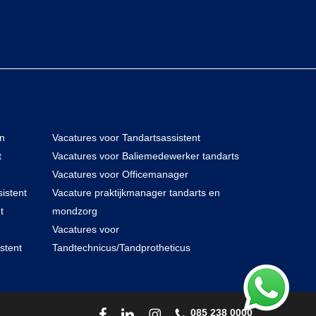
en
Vacatures voor Tandartsassistent
t
Vacatures voor Baliemedewerker tandarts
Vacatures voor Officemanager
istent
Vacature praktijkmanager tandarts en
t
mondzorg
Vacatures voor
stent
Tandtechnicus/Tandprotheticus
085 238 0000