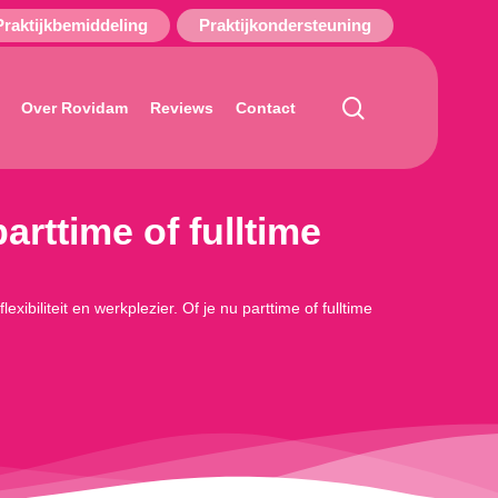
Praktijkbemiddeling
Praktijkondersteuning
search
Over Rovidam
Reviews
Contact
arttime of fulltime
ibiliteit en werkplezier. Of je nu parttime of fulltime