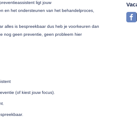
preventieassistent ligt jouw
Vac
ten en het ondersteunen van het behandelproces,
aar alles is bespreekbaar dus heb je voorkeuren dan
 je nog geen preventie, geen probleem hier
istent
eventie (of kiest jouw focus).
ht.
bespreekbaar.