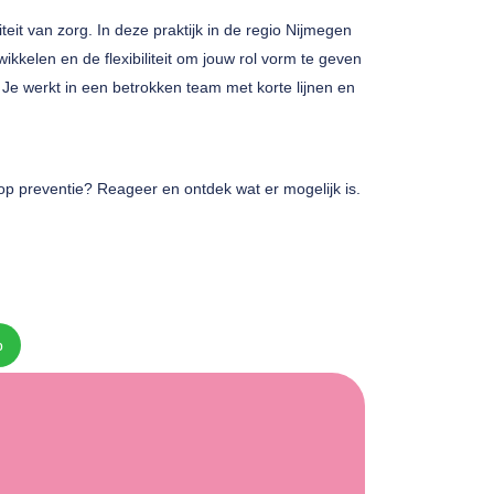
iteit van zorg. In deze praktijk in de regio Nijmegen
wikkelen en de flexibiliteit om jouw rol vorm te geven
e). Je werkt in een betrokken team met korte lijnen en
en op preventie? Reageer en ontdek wat er mogelijk is.
p