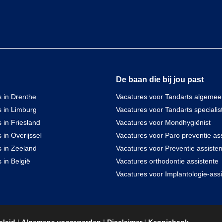
De baan die bij jou past
 in Drenthe
Vacatures voor Tandarts algeme
s in Limburg
Vacatures voor Tandarts specialis
 in Friesland
Vacatures voor Mondhygiënist
 in Overijssel
Vacatures voor Paro preventie ass
s in Zeeland
Vacatures voor Preventie assisten
 in België
Vacatures orthodontie assistente
Vacatures voor Implantologie-assi