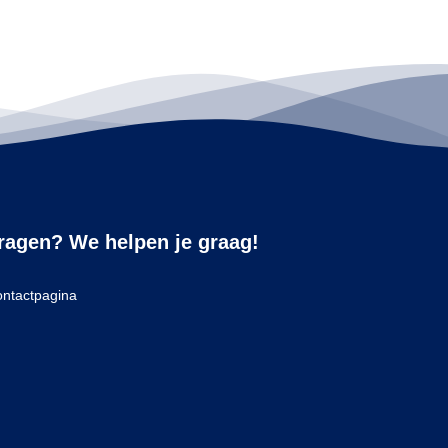
ragen? We helpen je graag!
ntactpagina