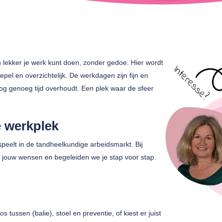
n lekker je werk kunt doen, zonder gedoe. Hier wordt
pel en overzichtelijk. De werkdagen zijn fijn en
 nog genoeg tijd overhoudt. Een plek waar de sfeer
 werkplek
peelt in de tandheelkundige arbeidsmarkt. Bij
j jouw wensen en begeleiden we je stap voor stap.
s tussen (balie), stoel en preventie, of kiest er juist