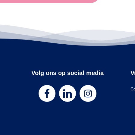
Volg ons op social media
V
Co