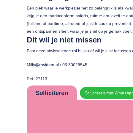
Een plek waar je werkplezier net zo belangrijk is als kwal
krijg je een marktconform salaris, ruimte om jezelf te ont
(fulltime of parttime, allround of juist focus op preventi
een ontspannen sfeer, waar je je snel op je gemak voelt.
Dit wil je niet missen
Past deze afwisselende rol bij jou of wil je juist focuss
Milly@rovidam.nl / 06 30029545
Ref: 27113
Solliciteren
Solliciteren met WhatsAp