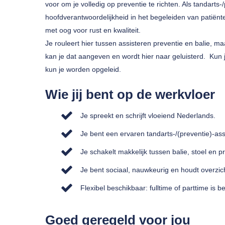
voor om je volledig op preventie te richten. Als tandarts-/
hoofdverantwoordelijkheid in het begeleiden van patiën
met oog voor rust en kwaliteit.
Je rouleert hier tussen assisteren preventie en balie, m
kan je dat aangeven en wordt hier naar geluisterd. Kun
kun je worden opgeleid.
Wie jij bent op de werkvloer
Je spreekt en schrijft vloeiend Nederlands.
Je bent een ervaren tandarts-/(preventie)-ass
Je schakelt makkelijk tussen balie, stoel en pr
Je bent sociaal, nauwkeurig en houdt overzic
Flexibel beschikbaar: fulltime of parttime is 
Goed geregeld voor jou