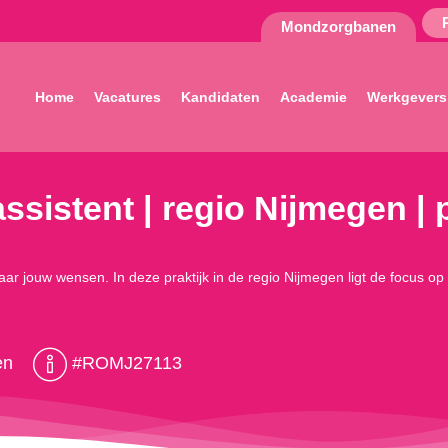
Mondzorgbanen
Home
Vacatures
Kandidaten
Academie
Werkgevers
ssistent | regio Nijmegen | p
jouw wensen. In deze praktijk in de regio Nijmegen ligt de focus op flex
en
#ROMJ27113