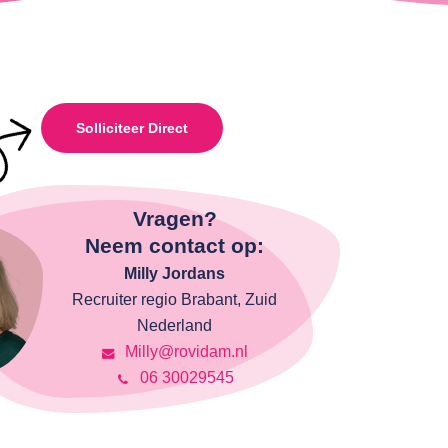
Solliciteer Direct
Vragen?
Neem contact op:
Milly Jordans
Recruiter regio Brabant, Zuid
Nederland
Milly@rovidam.nl
06 30029545