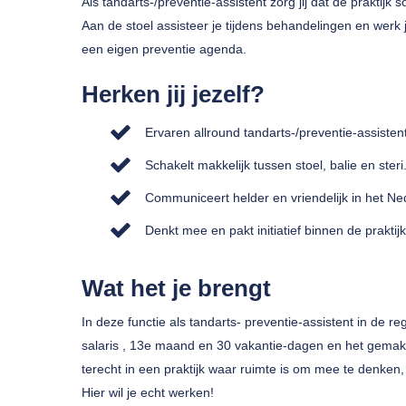
Als tandarts-/preventie-assistent zorg jij dat de praktij
Aan de stoel assisteer je tijdens behandelingen en werk
een eigen preventie agenda.
Herken jij jezelf?
Ervaren allround tandarts-/preventie-assistent
Schakelt makkelijk tussen stoel, balie en steri
Communiceert helder en vriendelijk in het Ne
Denkt mee en pakt initiatief binnen de praktijk
Wat het je brengt
In deze functie als tandarts- preventie-assistent in de 
salaris , 13e maand en 30 vakantie-dagen en het gemak
terecht in een praktijk waar ruimte is om mee te denken, i
Hier wil je echt werken!