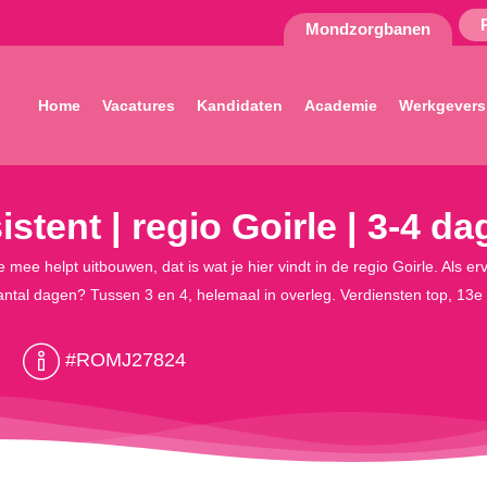
Mondzorgbanen
Home
Vacatures
Kandidaten
Academie
Werkgevers
stent | regio Goirle | 3-4 d
mee helpt uitbouwen, dat is wat je hier vindt in de regio Goirle. Als erv
. Aantal dagen? Tussen 3 en 4, helemaal in overleg. Verdiensten top, 1
g
#ROMJ27824