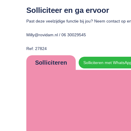
Solliciteer en ga ervoor
Past deze veelzijdige functie bij jou? Neem contact op e
Milly@rovidam.nl / 06 30029545
Ref: 27824
Solliciteren
Solliciteren met WhatsAp