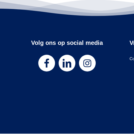
Volg ons op social media
V
Co