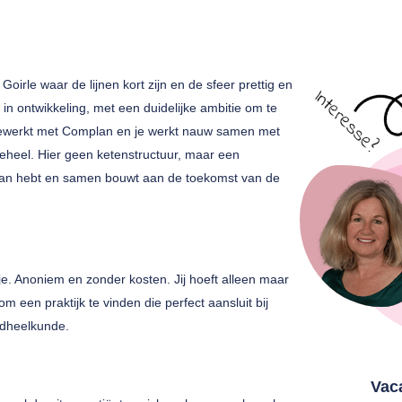
oirle waar de lijnen kort zijn en de sfeer prettig en
in ontwikkeling, met een duidelijke ambitie om te
gewerkt met Complan en je werkt nauw samen met
geheel. Hier geen ketenstructuur, maar een
aan hebt en samen bouwt aan de toekomst van de
e. Anoniem en zonder kosten. Jij hoeft alleen maar
 een praktijk te vinden die perfect aansluit bij
andheelkunde.
Vac