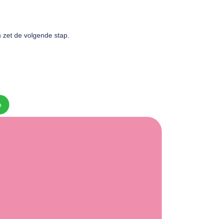
n zet de volgende stap.
p