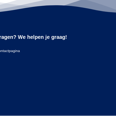
ragen? We helpen je graag!
ntactpagina