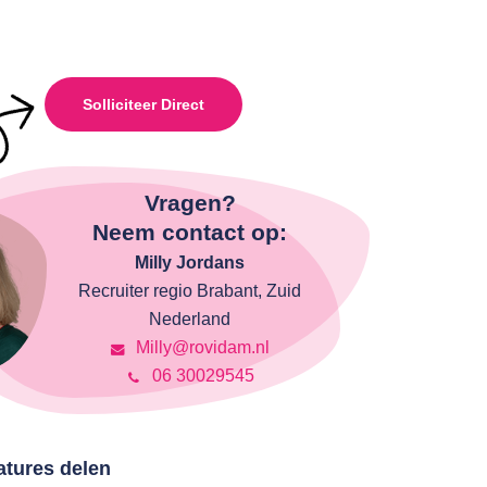
Solliciteer Direct
Vragen?
Neem contact op:
Milly Jordans
Recruiter regio Brabant, Zuid
Nederland
Milly@rovidam.nl
06 30029545
atures delen