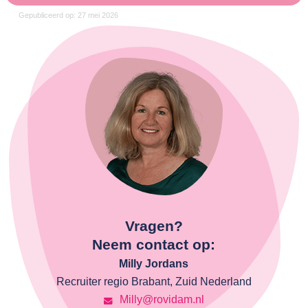
Gepubliceerd op: 27 mei 2026
Vragen?
Neem contact op:
Milly Jordans
Recruiter regio Brabant, Zuid Nederland
Milly@rovidam.nl