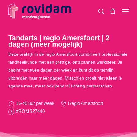
Skip
Menu
to
search
main
content
Tandarts | regio Amersfoort | 2
dagen (meer mogelijk)
Deze praktijk in de regio Amersfoort combineert professionele
tandheelkunde met een prettige, ontspannen werksfeer. Je
begint met twee dagen per week en kunt dit op termijn
uitbreiden naar meer dagen. Misschien groeit niet alleen je
agenda mee, maar ook jouw rol richting partnerschap.
16-40 uur per week
Regio Amersfoort
#ROMS27440