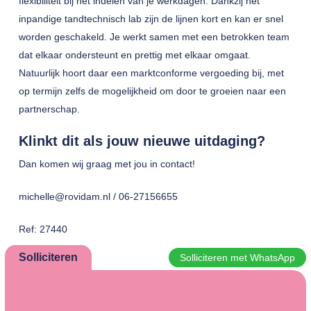
flexibiliteit bij het indelen van je werkdagen. Dankzij het
inpandige tandtechnisch lab zijn de lijnen kort en kan er snel
worden geschakeld. Je werkt samen met een betrokken team
dat elkaar ondersteunt en prettig met elkaar omgaat.
Natuurlijk hoort daar een marktconforme vergoeding bij, met
op termijn zelfs de mogelijkheid om door te groeien naar een
partnerschap.
Klinkt dit als jouw nieuwe uitdaging?
Dan komen wij graag met jou in contact!
michelle@rovidam.nl / 06-27156655
Ref: 27440
Solliciteren
Solliciteren met WhatsApp