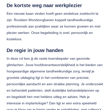
De kortste weg naar werkplezier
Een nieuwe baan vinden hoeft geen eindeloze zoektocht te
zijn. Rovidam Mondzorgbanen koppelt tandheelkundige
professionals aan praktijken waar ze kunnen groeien en met
plezier werken. Onze begeleiding is snel, persoonlijk en
kosteloos.
De regie in jouw handen
In deze rol ben jij de vaste koersbepaler van gezonde
glimlachen. Jouw hoofdverantwoordelijkheid is het bieden van
hoogwaardige algemene tandheelkundige zorg, terwijl je
grootste uitdaging ligt in het combineren van precisie,
persoonlijke aandacht en een strakke planning. Je onderzoekt
en behandelt patiënten, stelt duidelijke behandelplannen op
en begeleidt hen met heldere uitleg en advies. Heb je
interesse in implantologie? Dan ligt er een extra speelveld
voor je klaar om je hierin verder te ontwikkelen, met collega’s