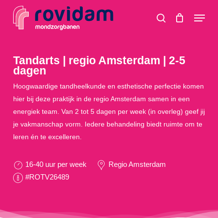
Skip
Menu
to
search
main
content
Tandarts | regio Amsterdam | 2-5
dagen
Hoogwaardige tandheelkunde en esthetische perfectie komen
hier bij deze praktijk in de regio Amsterdam samen in een
energiek team. Van 2 tot 5 dagen per week (in overleg) geef jij
je vakmanschap vorm. Iedere behandeling biedt ruimte om te
leren én te excelleren.
16-40 uur per week
Regio Amsterdam
#ROTV26489