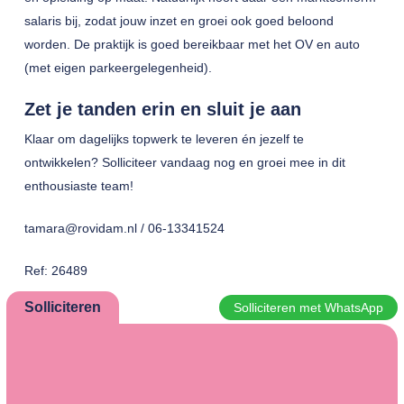
salaris bij, zodat jouw inzet en groei ook goed beloond
worden. De praktijk is goed bereikbaar met het OV en auto
(met eigen parkeergelegenheid).
Zet je tanden erin en sluit je aan
Klaar om dagelijks topwerk te leveren én jezelf te
ontwikkelen? Solliciteer vandaag nog en groei mee in dit
enthousiaste team!
tamara@rovidam.nl / 06-13341524
Ref: 26489
Solliciteren
Solliciteren met WhatsApp