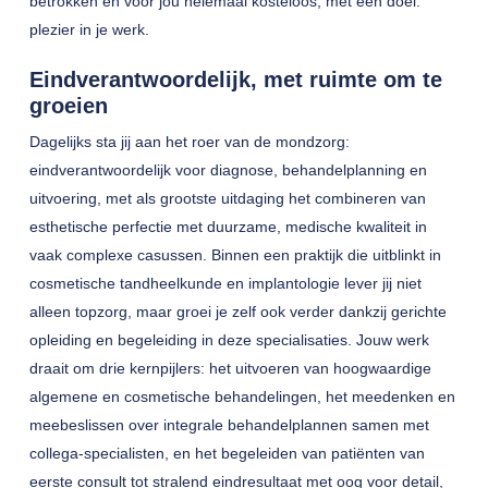
betrokken en voor jou helemaal kosteloos; met één doel:
plezier in je werk.
Eindverantwoordelijk, met ruimte om te
groeien
Dagelijks sta jij aan het roer van de mondzorg:
eindverantwoordelijk voor diagnose, behandelplanning en
uitvoering, met als grootste uitdaging het combineren van
esthetische perfectie met duurzame, medische kwaliteit in
vaak complexe casussen. Binnen een praktijk die uitblinkt in
cosmetische tandheelkunde en implantologie lever jij niet
alleen topzorg, maar groei je zelf ook verder dankzij gerichte
opleiding en begeleiding in deze specialisaties. Jouw werk
draait om drie kernpijlers: het uitvoeren van hoogwaardige
algemene en cosmetische behandelingen, het meedenken en
meebeslissen over integrale behandelplannen samen met
collega-specialisten, en het begeleiden van patiënten van
eerste consult tot stralend eindresultaat met oog voor detail,