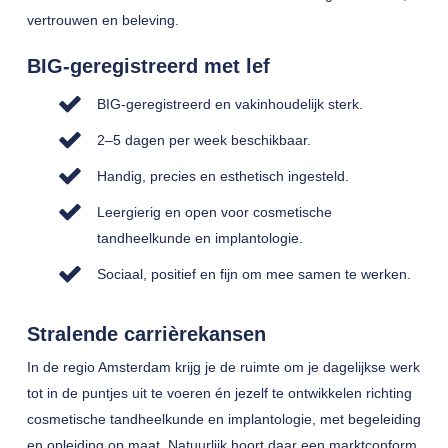
vertrouwen en beleving.
BIG-geregistreerd met lef
BIG-geregistreerd en vakinhoudelijk sterk.
2–5 dagen per week beschikbaar.
Handig, precies en esthetisch ingesteld.
Leergierig en open voor cosmetische
tandheelkunde en implantologie.
Sociaal, positief en fijn om mee samen te werken.
Stralende carrièrekansen
In de regio Amsterdam krijg je de ruimte om je dagelijkse werk
tot in de puntjes uit te voeren én jezelf te ontwikkelen richting
cosmetische tandheelkunde en implantologie, met begeleiding
en opleiding op maat. Natuurlijk hoort daar een marktconform