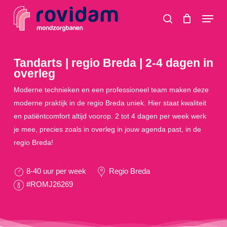
Skip
Menu
to
search
main
content
Tandarts | regio Breda | 2-4 dagen in
overleg
Moderne technieken en een professioneel team maken deze
moderne praktijk in de regio Breda uniek. Hier staat kwaliteit
en patiëntcomfort altijd voorop. 2 tot 4 dagen per week werk
je mee, precies zoals in overleg in jouw agenda past, in de
regio Breda!
8-40 uur per week
Regio Breda
#ROMJ26269