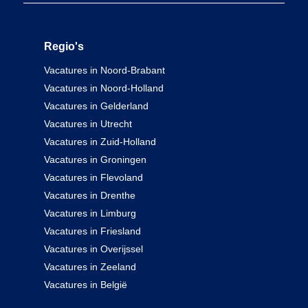
Regio's
Vacatures in Noord-Brabant
Vacatures in Noord-Holland
Vacatures in Gelderland
Vacatures in Utrecht
Vacatures in Zuid-Holland
Vacatures in Groningen
Vacatures in Flevoland
Vacatures in Drenthe
Vacatures in Limburg
Vacatures in Friesland
Vacatures in Overijssel
Vacatures in Zeeland
Vacatures in België