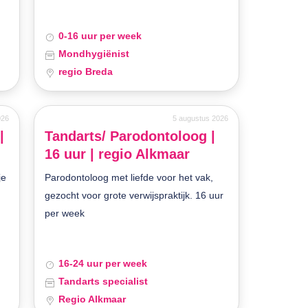
0-16 uur per week
Mondhygiënist
regio Breda
026
5 augustus 2026
|
Tandarts/ Parodontoloog |
16 uur | regio Alkmaar
je
Parodontoloog met liefde voor het vak,
gezocht voor grote verwijspraktijk. 16 uur
per week
16-24 uur per week
Tandarts specialist
Regio Alkmaar