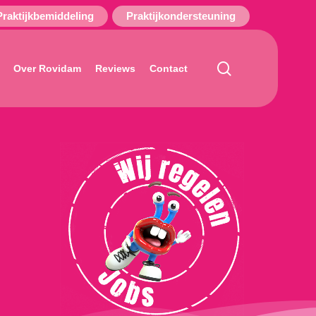
Praktijkbemiddeling
Praktijkondersteuning
search
Over Rovidam
Reviews
Contact