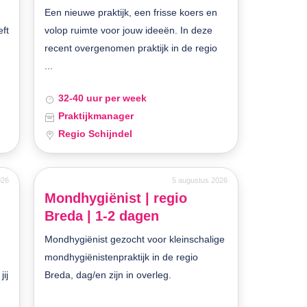
Een nieuwe praktijk, een frisse koers en
eft
volop ruimte voor jouw ideeën. In deze
recent overgenomen praktijk in de regio
...
32-40 uur per week
Praktijkmanager
Regio Schijndel
026
5 augustus 2026
Mondhygiënist | regio
Breda | 1-2 dagen
Mondhygiënist gezocht voor kleinschalige
mondhygiënistenpraktijk in de regio
jij
Breda, dag/en zijn in overleg.