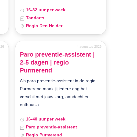
16-32 uur per week
Tandarts
Regio Den Helder
026
4 augustus 2026
Paro preventie-assistent |
2-5 dagen | regio
Purmerend
Als paro preventie-assistent in de regio
Purmerend maak jij iedere dag het
verschil met jouw zorg, aandacht en
enthousia...
16-40 uur per week
Paro preventie-assistent
Regio Purmerend