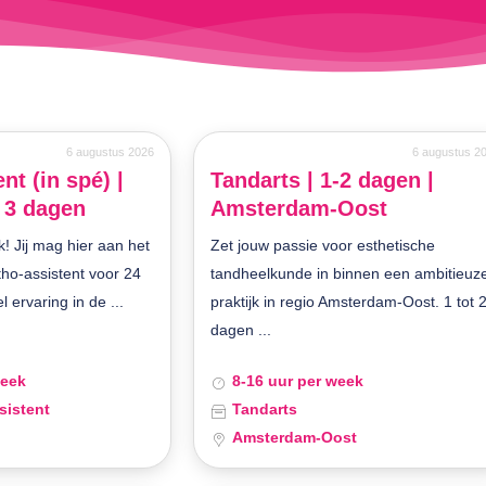
6 augustus 2026
6 augustus 2
nt (in spé) |
Tandarts | 1-2 dagen |
| 3 dagen
Amsterdam-Oost
k! Jij mag hier aan het
Zet jouw passie voor esthetische
tho-assistent voor 24
tandheelkunde in binnen een ambitieuz
 ervaring in de ...
praktijk in regio Amsterdam-Oost. 1 tot 
dagen ...
week
8-16 uur per week
sistent
Tandarts
Amsterdam-Oost