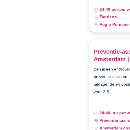
24-40 uur per 
Tandarts
Regio Purmere
Preventie-ass
Amsterdam |
Ben jij een enthousi
preventie-assistent
uitdagende en posi
voor 2-5 ...
24-40 uur per 
Preventie-assis
Amsterdam oos