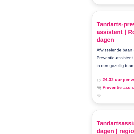
Tandarts-pre
assistent | R
dagen
Afwisselende baan a
Preventie-assistent
in een gezellig team
24-32 uur per 
Preventie-assis
Tandartsassis
dagen | regi