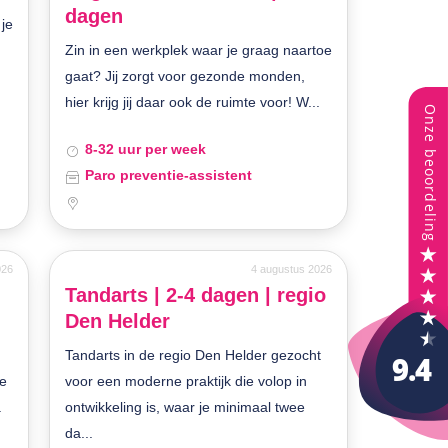
dagen
 je
Zin in een werkplek waar je graag naartoe
gaat? Jij zorgt voor gezonde monden,
hier krijg jij daar ook de ruimte voor! W...
8-32 uur per week
Paro preventie-assistent
026
4 augustus 2026
Tandarts | 2-4 dagen | regio
Den Helder
Tandarts in de regio Den Helder gezocht
je
voor een moderne praktijk die volop in
.
ontwikkeling is, waar je minimaal twee
da...