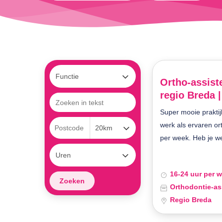
Ortho-assiste
regio Breda 
Super mooie praktij
werk als ervaren or
per week. Heb je wel
16-24 uur per 
Orthodontie-as
Druk op enter om te zoeken of ESC om te sluiten
Regio Breda