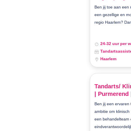
Ben jij toe aan een
een gezellige en mo
regio Haarlem? Dan i
24-32 uur per 
Tandartsassist
Haarlem
Tandarts/ Kl
| Purmerend 
Ben jij een ervaren
ambitie om klinisch
een behandelteam 
eindverantwoordelijk