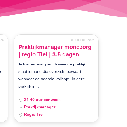
026
6 augustus 2026
Praktijkmanager mondzorg
| regio Tiel | 3-5 dagen
Achter iedere goed draaiende praktijk
e
staat iemand die overzicht bewaart
2
wanneer de agenda volloopt. In deze
praktijk in...
24-40 uur per week
Praktijkmanager
Regio Tiel