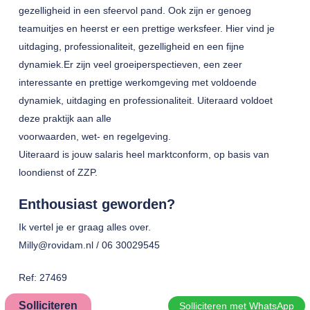
gezelligheid in een sfeervol pand. Ook zijn er genoeg
teamuitjes en heerst er een prettige werksfeer. Hier vind je
uitdaging, professionaliteit, gezelligheid en een fijne
dynamiek.Er zijn veel groeiperspectieven, een zeer
interessante en prettige werkomgeving met voldoende
dynamiek, uitdaging en professionaliteit. Uiteraard voldoet
deze praktijk aan alle
voorwaarden, wet- en regelgeving.
Uiteraard is jouw salaris heel marktconform, op basis van
loondienst of ZZP.
Enthousiast geworden?
Ik vertel je er graag alles over.
Milly@rovidam.nl / 06 30029545
Ref: 27469
Solliciteren
Solliciteren met WhatsApp