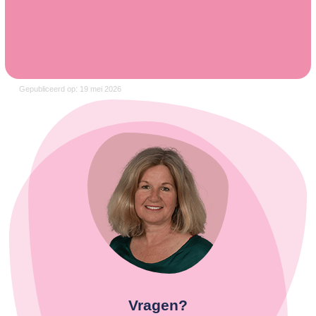
Gepubliceerd op: 19 mei 2026
Vragen?