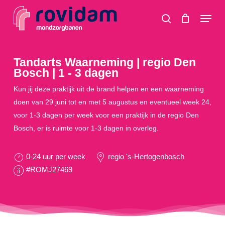
Skip
Menu
to
search
main
content
Tandarts Waarneming | regio Den
Bosch | 1 - 3 dagen
Kun jij deze praktijk uit de brand helpen en een waarneming
doen van 29 juni tot en met 5 augustus en eventueel week 24,
voor 1-3 dagen per week voor een praktijk in de regio Den
Bosch, er is ruimte voor 1-3 dagen in overleg.
0-24 uur per week
regio 's-Hertogenbosch
#ROMJ27469