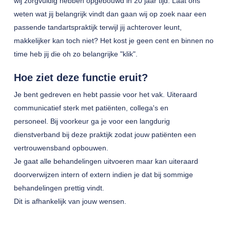
wij zorgvuldig hebben opgebouwd in 20 jaar tijd. Laat ons
weten wat jij belangrijk vindt dan gaan wij op zoek naar een
passende tandartspraktijk terwijl jij achterover leunt,
makkelijker kan toch niet? Het kost je geen cent en binnen no
time heb jij die oh zo belangrijke "klik".
Hoe ziet deze functie eruit?
Je bent gedreven en hebt passie voor het vak. Uiteraard
communicatief sterk met patiënten, collega's en
personeel. Bij voorkeur ga je voor een langdurig
dienstverband bij deze praktijk zodat jouw patiënten een
vertrouwensband opbouwen.
Je gaat alle behandelingen uitvoeren maar kan uiteraard
doorverwijzen intern of extern indien je dat bij sommige
behandelingen prettig vindt.
Dit is afhankelijk van jouw wensen.