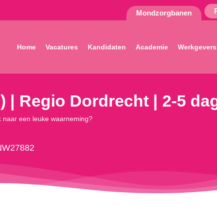
Mondzorgbanen
Home
Vacatures
Kandidaten
Academie
Werkgevers
 | Regio Dordrecht | 2-5 da
oek naar een leuke waarneming?
NW27882