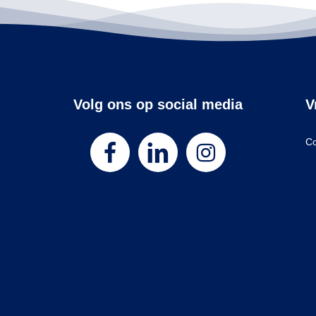
Volg ons op social media
V
Co