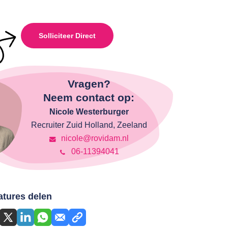
Solliciteer Direct
Vragen?
Neem contact op:
Nicole Westerburger
Recruiter Zuid Holland, Zeeland
nicole@rovidam.nl
06-11394041
atures delen