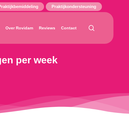
Praktijkbemiddeling
Praktijkondersteuning
search
Over Rovidam
Reviews
Contact
gen per week