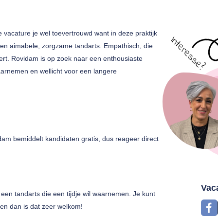
e vacature je wel toevertrouwd want in deze praktijk
r een aimabele, zorgzame tandarts. Empathisch, die
overt. Rovidam is op zoek naar een enthousiaste
waarnemen en wellicht voor een langere
am bemiddelt kandidaten gratis, dus reageer direct
Vac
een tandarts die een tijdje wil waarnemen. Je kunt
gen dan is dat zeer welkom!