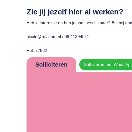
Zie jij jezelf hier al werken?
Heb je interesse en ben je snel beschikbaar? Bel mij da
nicole@rovidam.nl / 06-11394041
Ref: 27882
Solliciteren
Solliciteren met WhatsAp