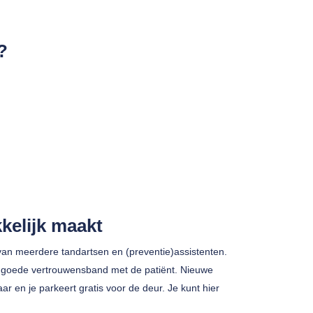
?
kelijk maakt
van meerdere tandartsen en (preventie)assistenten.
en goede vertrouwensband met de patiënt. Nieuwe
r en je parkeert gratis voor de deur. Je kunt hier