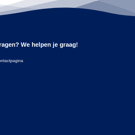
ragen? We helpen je graag!
ntactpagina