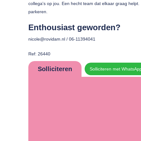
collega's op jou. Een hecht team dat elkaar graag helpt.
parkeren.
Enthousiast geworden?
nicole@rovidam.nl / 06-11394041
Ref: 26440
Solliciteren
Solliciteren met WhatsAp