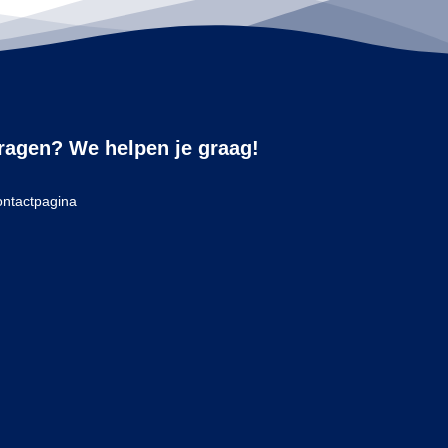
ragen? We helpen je graag!
ntactpagina