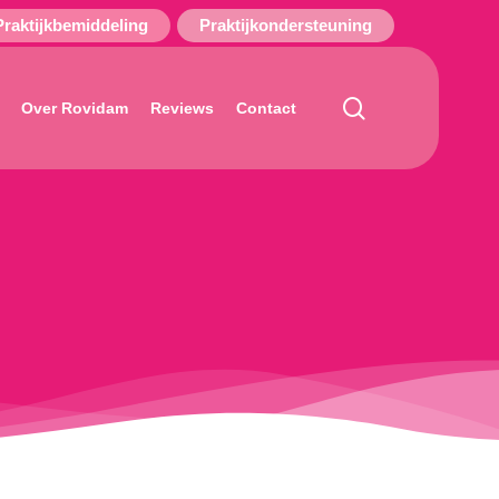
Praktijkbemiddeling
Praktijkondersteuning
search
Over Rovidam
Reviews
Contact