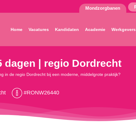
Mondzorgbanen
Home
Vacatures
Kandidaten
Academie
Werkgevers
5 dagen | regio Dordrecht
ing in de regio Dordrecht bij een moderne, middelgrote praktijk?
cht
#RONW26440