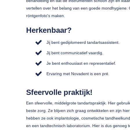
behandeling en dat de instrumenten schoon zijn en klaarli
vertellen over het belang van een goede mondhygiene. 
röntgenfoto's maken.
Herkenbaar?
Jij bent gediplomeerd tandartsassistent.
Jij bent communicatief vaardig.
Je bent enthousiast en representatief.
Ervaring met Novadent is een pré.
Sfeervolle praktijk!
Een sfeervolle, middelgrote tandartspraktijk. Hier gebr
beste zorg. Ze blijven zich graag ontwikkelen en zijn h
hebben ze ook implantologie, cosmetische tandheelkun
en een tandtechnisch laboratorium. Hier is dus genoeg te