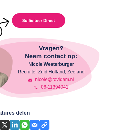
Solliciteer Direct
Vragen?
Neem contact op:
Nicole Westerburger
Recruiter Zuid Holland, Zeeland
nicole@rovidam.nl
06-11394041
atures delen