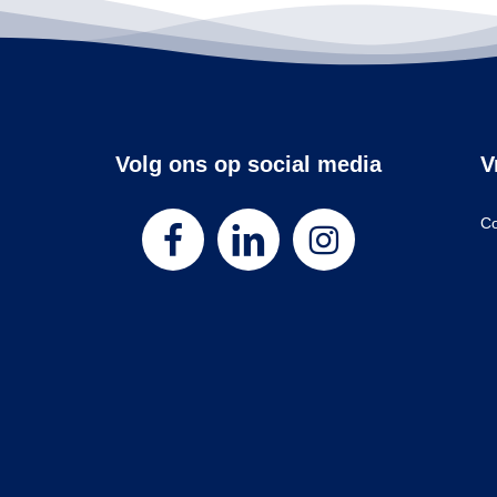
Volg ons op social media
V
Co