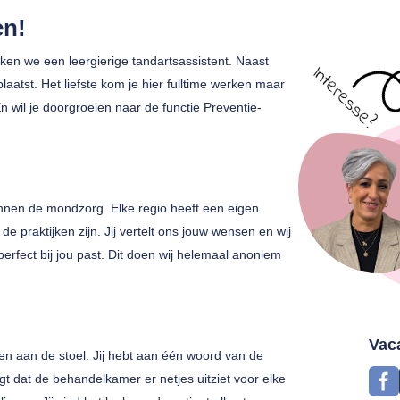
en!
eken we een leergierige tandartsassistent. Naast
atst. Het liefste kom je hier fulltime werken maar
n wil je doorgroeien naar de functie Preventie-
innen de mondzorg. Elke regio heeft een eigen
de praktijken zijn. Jij vertelt ons jouw wensen en wij
perfect bij jou past. Dit doen wij helemaal anoniem
Vac
eren aan de stoel. Jij hebt aan één woord van de
gt dat de behandelkamer er netjes uitziet voor elke