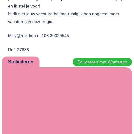
en ik stel je voor!
Is dit niet jouw vacature bel me rustig ik heb nog veel meer
vacatures in deze regio.
Milly@rovidam.nl / 06 30029545
Ref: 27638
Solliciteren
Solliciteren met WhatsApp