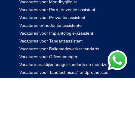
Vacatures voor Mondhygiënist
Vacatures voor Paro preventie assistent
Vacatures voor Preventie assistent
Vacatures orthodontie assistente
Vacatures voor Implantologie-assistent
Vacatures voor Tandartsassistent
Vacatures voor Baliemedewerker tandarts
Vacatures voor Officemanager
Vacature praktijkmanager tandarts en mondzorg
Vacatures voor Tandtechnicus/Tandprotheticus
085 238 0000
© 2026 Rovidam. Alle rechten voorbehouden -
Privacybeleid
|
Algemene voorwaarden
|
Disclaimer
|
Kennisbank