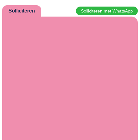
Solliciteren
Solliciteren met WhatsApp