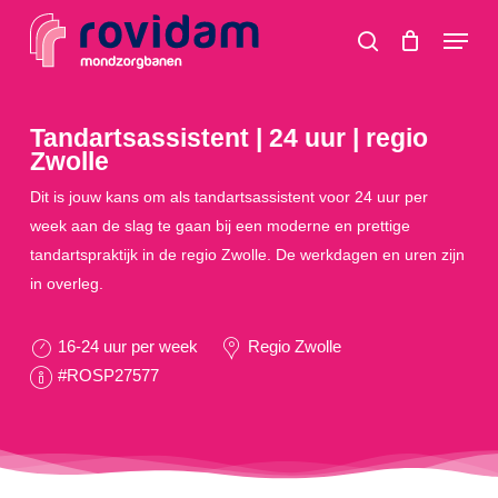
Skip
Menu
to
search
main
content
Tandartsassistent | 24 uur | regio
Zwolle
Dit is jouw kans om als tandartsassistent voor 24 uur per
week aan de slag te gaan bij een moderne en prettige
tandartspraktijk in de regio Zwolle. De werkdagen en uren zijn
in overleg.
16-24 uur per week
Regio Zwolle
#ROSP27577