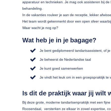
apparatuur en technieken. Je mag ook assisteren bij d
behandeling.
In de vakanties rouleer je aan de receptie, lekker afwiss
Het team wordt gekenmerkt door een open sfeer waarbij z
Waar wacht je nog op?
Wat heb je in je bagage?
Je bent gediplomeerd tandartsassistent, of je
Je beheerst de Nederlandse taal
Je kunt goed samenwerken
Je vindt het leuk om in een groepspraktijk te
Is dit de praktijk waar jij wil
Bij deze grote, moderne tandartsenpraktijk met een fijn
Roosendaal, versterken ze elkaar in zowel expertise, coll