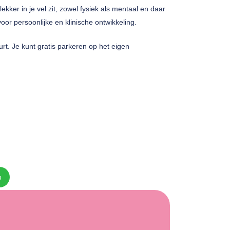
lekker in je vel zit, zowel fysiek als mentaal en daar
r persoonlijke en klinische ontwikkeling.
uurt. Je kunt gratis parkeren op het eigen
p