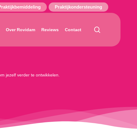
Praktijkbemiddeling
Praktijkondersteuning
search
Over Rovidam
Reviews
Contact
m jezelf verder te ontwikkelen.