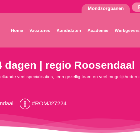
Mondzorgbanen
Home
Vacatures
Kandidaten
Academie
Werkgevers
-4 dagen | regio Roosendaal
eelkunde veel specialisaties, een gezellig team en veel mogelijkheden o
ndaal
#ROMJ27224