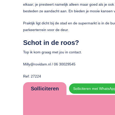
elkaar; je presteert namelijk alleen maar goed als je ook 
besteden ze aandacht aan. En bieden je mooie kansen voo
Praktijk ligt dicht bij de stad en de supermarkt is in de b
parkeerterrein voor de deur.
Schot in de roos?
Top ik kom graag met jou in contact.
Milly@rovidam.nl / 06 30029545
Ref: 27224
Solliciteren
Solliciteren met WhatsAp