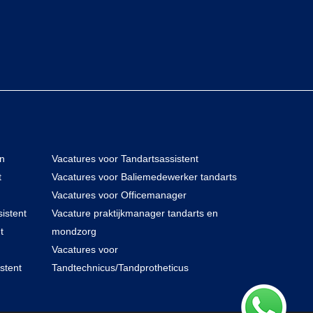
en
Vacatures voor Tandartsassistent
t
Vacatures voor Baliemedewerker tandarts
Vacatures voor Officemanager
istent
Vacature praktijkmanager tandarts en
t
mondzorg
Vacatures voor
stent
Tandtechnicus/Tandprotheticus