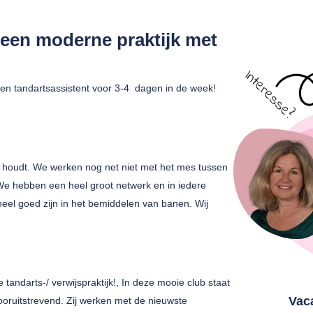
n een moderne praktijk met
 een tandartsassistent voor 3-4 dagen in de week!
 houdt. We werken nog net niet met het mes tussen
 We hebben een heel groot netwerk en in iedere
 heel goed zijn in het bemiddelen van banen. Wij
andarts-/ verwijspraktijk!, In deze mooie club staat
Vac
ooruitstrevend. Zij werken met de nieuwste