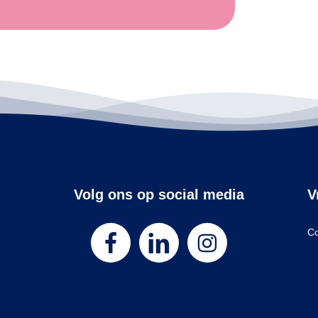
Volg ons op social media
V
Co