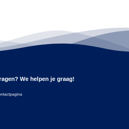
ragen? We helpen je graag!
ntactpagina