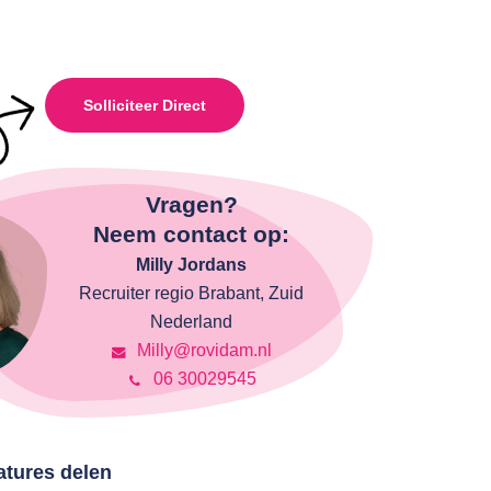
Solliciteer Direct
Vragen?
Neem contact op:
Milly Jordans
Recruiter regio Brabant, Zuid
Nederland
Milly@rovidam.nl
06 30029545
atures delen