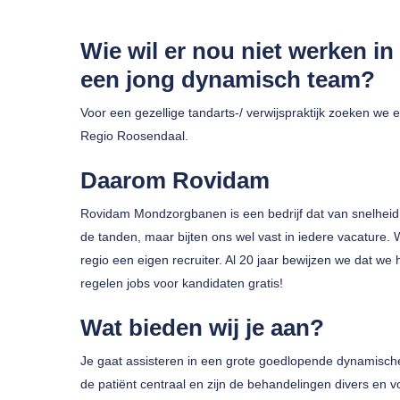
Wie wil er nou niet werken i
een jong dynamisch team?
Voor een gezellige tandarts-/ verwijspraktijk zoeken we
Regio Roosendaal.
Druk op enter om te zoeken of ESC om te sluiten
Daarom Rovidam
Rovidam Mondzorgbanen is een bedrijf dat van snelheid
de tanden, maar bijten ons wel vast in iedere vacature.
regio een eigen recruiter. Al 20 jaar bewijzen we dat we
regelen jobs voor kandidaten gratis!
Wat bieden wij je aan?
Je gaat assisteren in een grote goedlopende dynamische t
de patiënt centraal en zijn de behandelingen divers en v