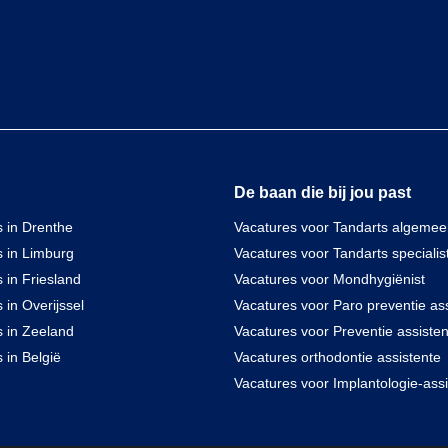
De baan die bij jou past
 in Drenthe
Vacatures voor Tandarts algeme
s in Limburg
Vacatures voor Tandarts specialis
 in Friesland
Vacatures voor Mondhygiënist
 in Overijssel
Vacatures voor Paro preventie ass
s in Zeeland
Vacatures voor Preventie assisten
 in België
Vacatures orthodontie assistente
Vacatures voor Implantologie-assi