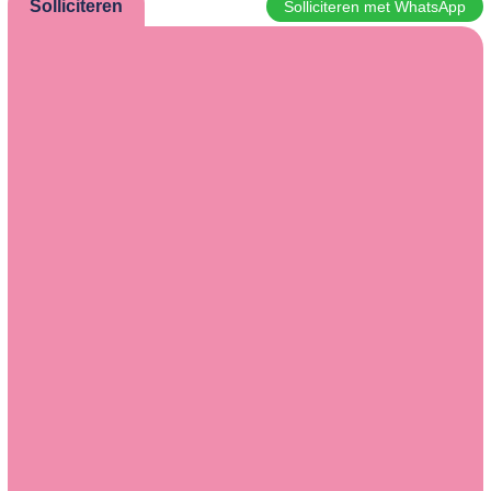
Solliciteren
Solliciteren met WhatsApp