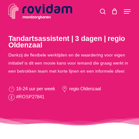
Skip
Menu
to
search
main
content
Tandartsassistent | 3 dagen | regio
Oldenzaal
Dankzij de flexibele werktijden en de waardering voor eigen
initiatief is dit een mooie kans voor iemand die graag werkt in
een betrokken team met korte lijnen en een informele sfeer.
16-24 uur per week
regio Oldenzaal
#ROSP27841