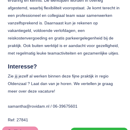
ervaring en kennis. De werktijden worden in overleg
afgestemd, waarbij flexibiliteit vooropstaat. Je komt terecht in
een professioneel en collegiaal team waar samenwerken
vanzelfsprekend is. Daarnaast kun je rekenen op
vakantiegeld, voldoende verlofdagen, een
reiskostenvergoeding en gratis parkeergelegenheid bij de
praktijk. Ook buiten werktijd is er aandacht voor gezelligheid,
met regelmatig leuke teamactiviteiten en gezamenlijke uitjes.
Interesse?
Zie jij jezelf al werken binnen deze fijne praktijk in regio
Oldenzaal ? Laat dan van je horen. We vertellen je graag
meer over deze vacature!
samantha@rovidam.nl / 06-39675601
Ref: 27841