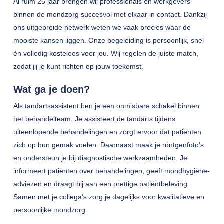
Al ruim 25 jaar brengen wij professionals en werkgevers
binnen de mondzorg succesvol met elkaar in contact. Dankzij
ons uitgebreide netwerk weten we vaak precies waar de
mooiste kansen liggen. Onze begeleiding is persoonlijk, snel
én volledig kosteloos voor jou. Wij regelen de juiste match,
zodat jij je kunt richten op jouw toekomst.
Wat ga je doen?
Als tandartsassistent ben je een onmisbare schakel binnen
het behandelteam. Je assisteert de tandarts tijdens
uiteenlopende behandelingen en zorgt ervoor dat patiënten
zich op hun gemak voelen. Daarnaast maak je röntgenfoto's
en ondersteun je bij diagnostische werkzaamheden. Je
informeert patiënten over behandelingen, geeft mondhygiëne-
adviezen en draagt bij aan een prettige patiëntbeleving.
Samen met je collega's zorg je dagelijks voor kwalitatieve en
persoonlijke mondzorg.