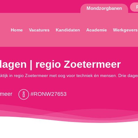
Mondzorgbanen
Home
Vacatures
Kandidaten
Academie
Werkgevers
 dagen | regio Zoetermeer
aktijk in regio Zoetermeer met oog voor techniek én mensen. Drie dag
rmeer
#RONW27653