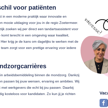
chil voor patiënten
kt in een moderne praktijk waar innovatie en
n mooie uitdaging voor jou in de regio Zoetermeer.
ijk zoeken wij per direct een tandartsassistent voor
komt terecht in een omgeving waar kwaliteit,
 Hier krijg je de kans om dagelijks te werken met de
 team zorgt voor een prettige ervaring voor iedere
ndzorgcarrières
 in arbeidsbemiddeling binnen de mondzorg. Dankzij
en passen bij jouw wensen, ervaring en ambities. Wij
met werkgevers die echt bij jou passen. Daarbij
Vac
dig kosteloos voor kandidaten. Zo kun jij je richten
.