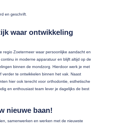
d en geschrift.
ijk waar ontwikkeling
 de regio Zoetermeer waar persoonlijke aandacht en
continu in moderne apparatuur en blijft altijd op de
lingen binnen de mondzorg. Hierdoor werk je met
lf verder te ontwikkelen binnen het vak. Naast
n hier ook terecht voor orthodontie, esthetische
g en enthousiast team lever je dagelijks de best
uw nieuwe baan!
roeien, samenwerken en werken met de nieuwste