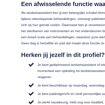
Een afwisselende functie waa
Als tandartsassistent ben jij een belangrijke schakel bi
tijdens uiteenlopende behandelingen, ontvangt patiënten 
zich op hun gemak voelen. Daarnaast ben je verantwoor
het steriliseren van instrumenten en het ondersteunen b
een breed scala aan behandelingen, waardoor jouw wer
Geen dag is hetzelfde en juist dat maakt deze functie zo 
Herken jij jezelf in dit profiel?
Je bent gediplomeerd tandartsassistent of inte
momenteel een opleiding tot tandartsassisten
reageren.
Je bent beschikbaar op maandag, woensdag e
Je bent patiëntgericht en vindt persoonlijke a
Je werkt nauwkeurig, hebt oog voor kwaliteit,