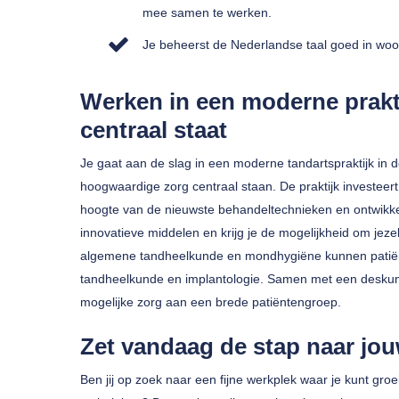
mee samen te werken.
Je beheerst de Nederlandse taal goed in woor
Werken in een moderne prakt
centraal staat
Je gaat aan de slag in een moderne tandartspraktijk in
hoogwaardige zorg centraal staan. De praktijk investeert 
hoogte van de nieuwste behandeltechnieken en ontwikke
innovatieve middelen en krijg je de mogelijkheid om jeze
algemene tandheelkunde en mondhygiëne kunnen patiënte
tandheelkunde en implantologie. Samen met een deskundi
mogelijke zorg aan een brede patiëntengroep.
Zet vandaag de stap naar jo
Ben jij op zoek naar een fijne werkplek waar je kunt g