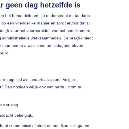
r geen dag hetzelfde is
nnen het behandelteam. Je ondersteunt de tandarts
op een vriendelijke manier en zorgt ervoor dat zij
delijk voor het voorbereiden van behandelkamers,
ij administratieve werkzaamheden. De praktijk biedt
kzaamheden afwisselend en uitdagend blijven.
leuk.
rn opgeleid als tandartsassistent. Volg je
t? Dan nodigen wij je ook van harte uit om te
n vrijdag.
andacht belangrijk.
 bent communicatief sterk en een fijne collega om