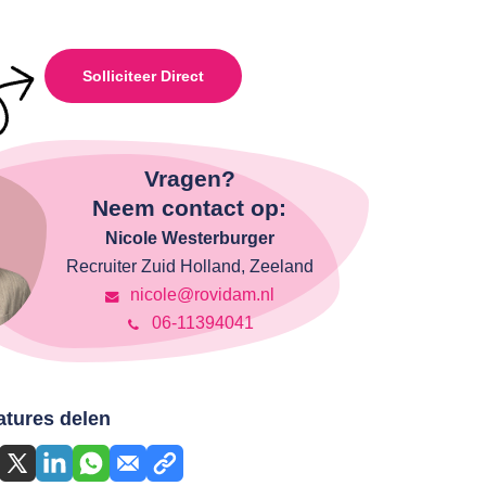
Solliciteer Direct
Vragen?
Neem contact op:
Nicole Westerburger
Recruiter Zuid Holland, Zeeland
nicole@rovidam.nl
06-11394041
atures delen