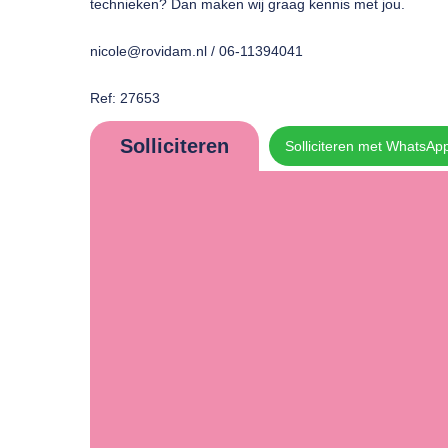
technieken? Dan maken wij graag kennis met jou.
nicole@rovidam.nl / 06-11394041
Ref: 27653
Solliciteren
Solliciteren met WhatsAp