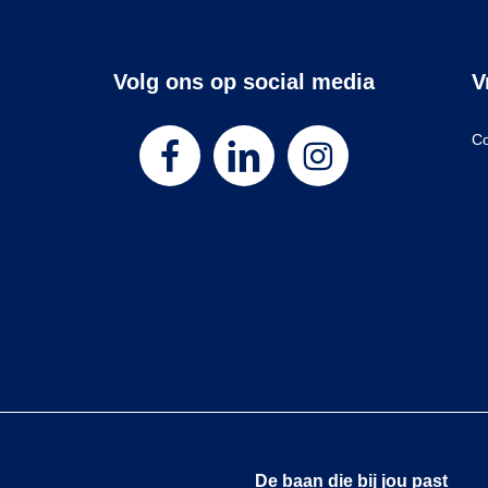
Volg ons op social media
V
Co
De baan die bij jou past