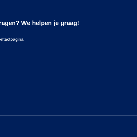
ragen? We helpen je graag!
ntactpagina