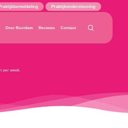
Praktijkbemiddeling
Praktijkondersteuning
search
Over Rovidam
Reviews
Contact
en per week.