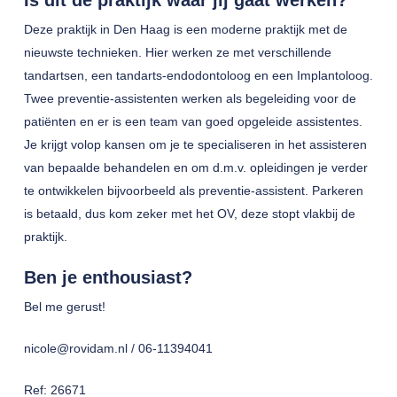
Is dit de praktijk waar jij gaat werken?
Deze praktijk in Den Haag is een moderne praktijk met de
nieuwste technieken. Hier werken ze met verschillende
tandartsen, een tandarts-endodontoloog en een Implantoloog.
Twee preventie-assistenten werken als begeleiding voor de
patiënten en er is een team van goed opgeleide assistentes.
Je krijgt volop kansen om je te specialiseren in het assisteren
van bepaalde behandelen en om d.m.v. opleidingen je verder
te ontwikkelen bijvoorbeeld als preventie-assistent. Parkeren
is betaald, dus kom zeker met het OV, deze stopt vlakbij de
praktijk.
Ben je enthousiast?
Bel me gerust!
nicole@rovidam.nl / 06-11394041
Ref: 26671