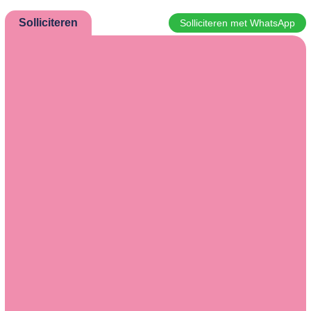
Solliciteren
Solliciteren met WhatsApp