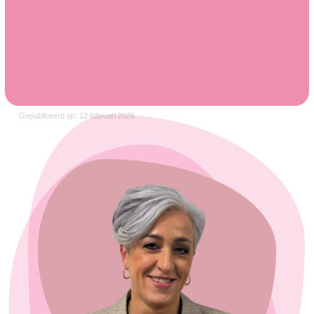
Gepubliceerd op: 12 februari 2026