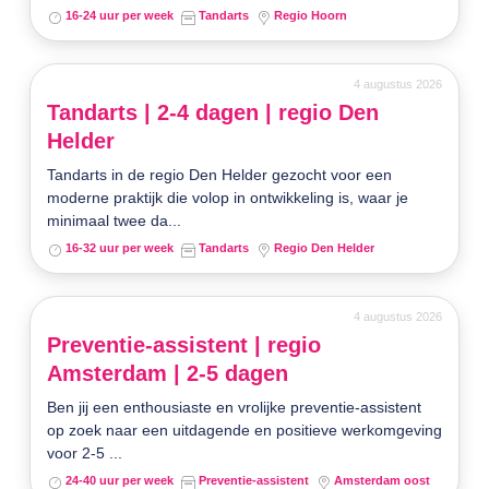
16-24 uur per week
Tandarts
Regio Hoorn
4 augustus 2026
Tandarts | 2-4 dagen | regio Den
Helder
Tandarts in de regio Den Helder gezocht voor een
moderne praktijk die volop in ontwikkeling is, waar je
minimaal twee da...
16-32 uur per week
Tandarts
Regio Den Helder
4 augustus 2026
Preventie-assistent | regio
Amsterdam | 2-5 dagen
Ben jij een enthousiaste en vrolijke preventie-assistent
op zoek naar een uitdagende en positieve werkomgeving
voor 2-5 ...
24-40 uur per week
Preventie-assistent
Amsterdam oost