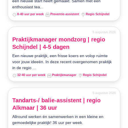
een nieuwe start heeft gemaakt. Samen met een
enthousiast tea...
8-40 uur per week
Preventie-assistent
Regio Schijndel
5 augustus 2026
Praktijkmanager mondzorg | regio
Schijndel | 4-5 dagen
Een nieuwe praktijk, een frisse koers en volop ruimte
voor jouw ideeën. In deze recent overgenomen praktijk
in de regio ...
32-40 uur per week
Praktijkmanager
Regio Schijndel
5 augustus 2026
Tandarts-/ balie-assistent | regio
Alkmaar | 36 uur
Allround werken én samenwerken in een kleine en
gemoedelijke praktijk! 36 uur per week.