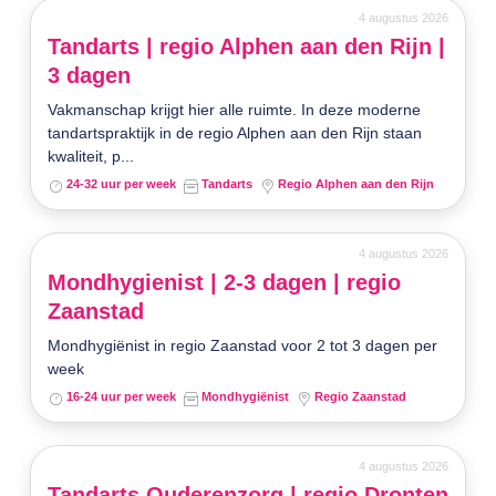
4 augustus 2026
Tandarts | regio Alphen aan den Rijn |
3 dagen
Vakmanschap krijgt hier alle ruimte. In deze moderne
tandartspraktijk in de regio Alphen aan den Rijn staan
kwaliteit, p...
24-32 uur per week
Tandarts
Regio Alphen aan den Rijn
4 augustus 2026
Mondhygienist | 2-3 dagen | regio
Zaanstad
Mondhygiënist in regio Zaanstad voor 2 tot 3 dagen per
week
16-24 uur per week
Mondhygiënist
Regio Zaanstad
4 augustus 2026
Tandarts Ouderenzorg | regio Dronten