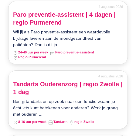
4 augustus 2026
Paro preventie-assistent | 4 dagen |
regio Purmerend
Wil jij als Paro preventie-assistent een waardevolle
bijdrage leveren aan de mondgezondheid van
patiënten? Dan is dit jo...
24-40 uur per week
Paro preventie-assistent
Regio Purmerend
4 augustus 2026
Tandarts Ouderenzorg | regio Zwolle |
1 dag
Ben jij tandarts en op zoek naar een functie waarin je
écht iets kunt betekenen voor anderen? Werk je graag
met ouderen ...
8-16 uur per week
Tandarts
regio Zwolle