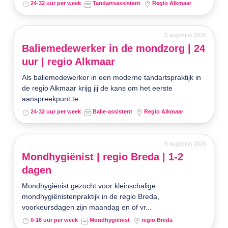
24-32 uur per week
Tandartsassistent
Regio Alkmaar
5 augustus 2026
Baliemedewerker in de mondzorg | 24
uur | regio Alkmaar
Als baliemedewerker in een moderne tandartspraktijk in
de regio Alkmaar krijg jij de kans om het eerste
aanspreekpunt te...
24-32 uur per week
Balie-assistent
Regio Alkmaar
5 augustus 2026
Mondhygiënist | regio Breda | 1-2
dagen
Mondhygiënist gezocht voor kleinschalige
mondhygiënistenpraktijk in de regio Breda,
voorkeursdagen zijn maandag en of vr...
0-16 uur per week
Mondhygiënist
regio Breda