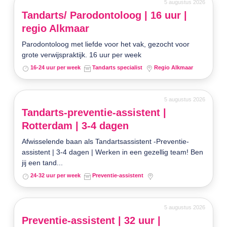
5 augustus 2026
Tandarts/ Parodontoloog | 16 uur |
regio Alkmaar
Parodontoloog met liefde voor het vak, gezocht voor
grote verwijspraktijk. 16 uur per week
16-24 uur per week
Tandarts specialist
Regio Alkmaar
5 augustus 2026
Tandarts-preventie-assistent |
Rotterdam | 3-4 dagen
Afwisselende baan als Tandartsassistent -Preventie-
assistent | 3-4 dagen | Werken in een gezellig team! Ben
jij een tand...
24-32 uur per week
Preventie-assistent
5 augustus 2026
Preventie-assistent | 32 uur |