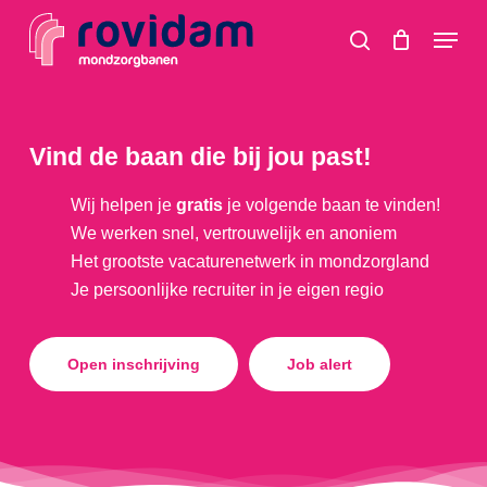
Skip
Menu
to
search
main
content
Vind de baan die bij jou past!
Wij helpen je
gratis
je volgende baan te vinden!
We werken snel, vertrouwelijk en anoniem
Het grootste vacaturenetwerk in mondzorgland
Je persoonlijke recruiter in je eigen regio
Open inschrijving
Job alert