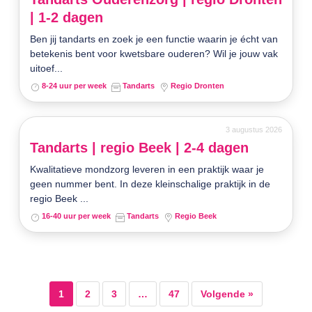
| 1-2 dagen
Ben jij tandarts en zoek je een functie waarin je écht van
betekenis bent voor kwetsbare ouderen? Wil je jouw vak
uitoef...
8-24 uur per week
Tandarts
Regio Dronten
3 augustus 2026
Tandarts | regio Beek | 2-4 dagen
Kwalitatieve mondzorg leveren in een praktijk waar je
geen nummer bent. In deze kleinschalige praktijk in de
regio Beek ...
16-40 uur per week
Tandarts
Regio Beek
1
2
3
…
47
Volgende »