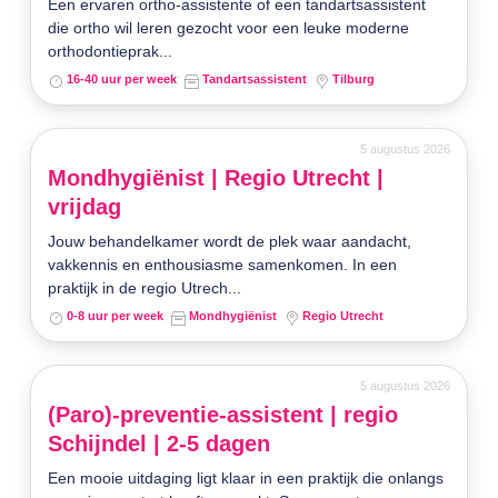
Een ervaren ortho-assistente of een tandartsassistent
die ortho wil leren gezocht voor een leuke moderne
orthodontieprak...
16-40 uur per week
Tandartsassistent
Tilburg
5 augustus 2026
Mondhygiënist | Regio Utrecht |
vrijdag
Jouw behandelkamer wordt de plek waar aandacht,
vakkennis en enthousiasme samenkomen. In een
praktijk in de regio Utrech...
0-8 uur per week
Mondhygiënist
Regio Utrecht
5 augustus 2026
(Paro)-preventie-assistent | regio
Schijndel | 2-5 dagen
Een mooie uitdaging ligt klaar in een praktijk die onlangs