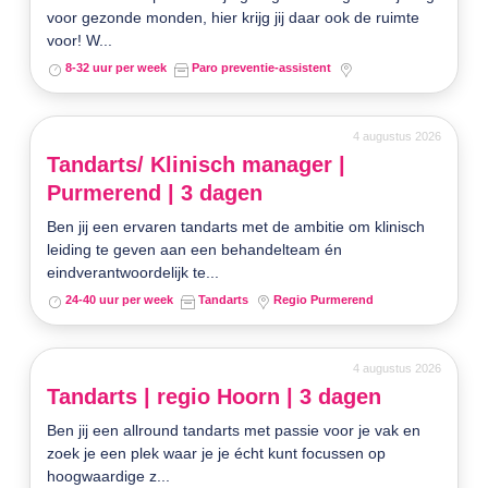
voor gezonde monden, hier krijg jij daar ook de ruimte
voor! W...
8-32 uur per week
Paro preventie-assistent
4 augustus 2026
Tandarts/ Klinisch manager |
Purmerend | 3 dagen
Ben jij een ervaren tandarts met de ambitie om klinisch
leiding te geven aan een behandelteam én
eindverantwoordelijk te...
24-40 uur per week
Tandarts
Regio Purmerend
4 augustus 2026
Tandarts | regio Hoorn | 3 dagen
Ben jij een allround tandarts met passie voor je vak en
zoek je een plek waar je je écht kunt focussen op
hoogwaardige z...