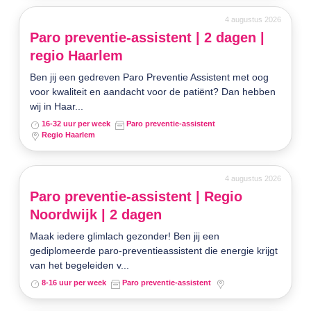
4 augustus 2026
Paro preventie-assistent | 2 dagen |
regio Haarlem
Ben jij een gedreven Paro Preventie Assistent met oog
voor kwaliteit en aandacht voor de patiënt? Dan hebben
wij in Haar...
16-32 uur per week
Paro preventie-assistent
Regio Haarlem
4 augustus 2026
Paro preventie-assistent | Regio
Noordwijk | 2 dagen
Maak iedere glimlach gezonder! Ben jij een
gediplomeerde paro-preventieassistent die energie krijgt
van het begeleiden v...
8-16 uur per week
Paro preventie-assistent