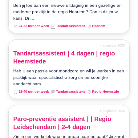
Ben jij toe aan een nieuwe uitdaging in een gezellige en
moderne praktijk in de regio Haarlem? Dan is dit jouw
kans. Dri...
24-32 uur per week
Tandartsassistent
Haarlem
4 augustus 2026
Tandartsassistent | 4 dagen | regio
Heemstede
Heb jij een passie voor mondzorg en wil je werken in een
praktijk waar specialistische zorg en persoonlijke
aandacht sam...
32-40 uur per week
Tandartsassistent
Regio Heemstde
4 augustus 2026
Paro-preventie assistent | | Regio
Leidschendam | 2-4 dagen
Zin in een werkplek waar je graag naartoe gaat? Jij zorgt