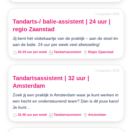
5 augustus 2026
Tandarts-/ balie-assistent | 24 uur |
regio Zaanstad
Jij bent hét visitekaartje van de praktijk – aan de stoel én
aan de balie. 24 uur per week veel afwisseling!
16-24 uur per week
Tandartsassistent
Regio Z|aanstad
5 augustus 2026
Tandartsassistent | 32 uur |
Amsterdam
Zoek jij een praktijk in Amsterdam waar je kunt werken in
een hecht en ondersteunend team? Dan is dit jouw kans!
Je kunt...
32-40 uur per week
Tandartsassistent
Amsterdam