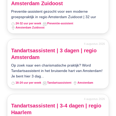
Amsterdam Zuidoost
Preventie-assistent gezocht voor een moderne
groepspraktijk in regio Amsterdam Zuidoost | 32 uur
24-32 uur per week
Preventie-assistent
Amsterdam Zuidoost
4 augustus 2026
Tandartsassistent | 3 dagen | regio
Amsterdam
Op zoek naar een charismatische praktijk? Word
Tandartsassistent in het bruisende hart van Amsterdam!
Je bent hier 3 dag...
16-24 uur per week
Tandartsassistent
Amsterdam
4 augustus 2026
Tandartsassistent | 3-4 dagen | regio
Haarlem