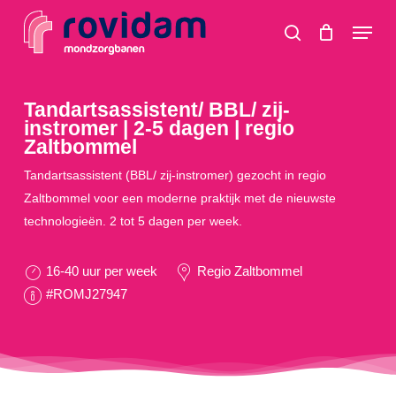
Skip
Menu
to
search
main
content
Tandartsassistent/ BBL/ zij-
instromer | 2-5 dagen | regio
Zaltbommel
Tandartsassistent (BBL/ zij-instromer) gezocht in regio
Zaltbommel voor een moderne praktijk met de nieuwste
technologieën. 2 tot 5 dagen per week.
16-40 uur per week
Regio Zaltbommel
#ROMJ27947