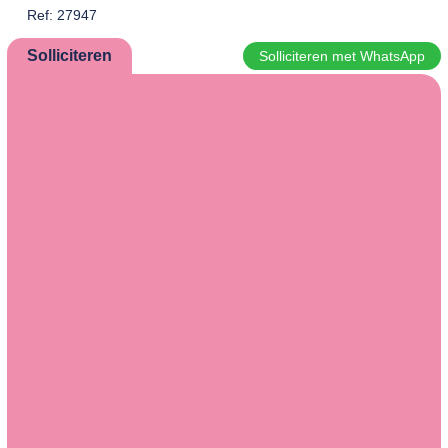
Ref: 27947
Solliciteren
Solliciteren met WhatsApp