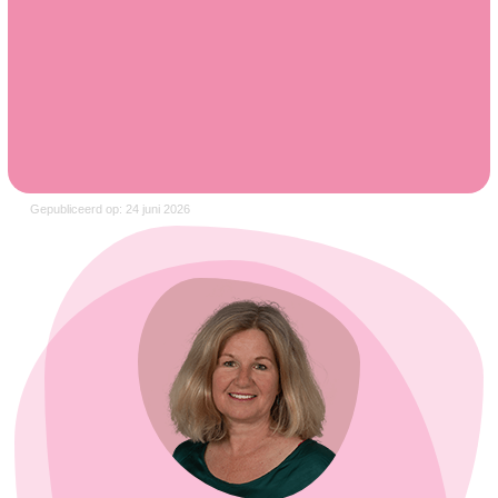
Gepubliceerd op: 24 juni 2026