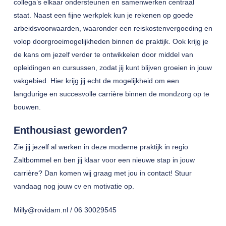
collega’s elkaar ondersteunen en samenwerken centraal
staat. Naast een fijne werkplek kun je rekenen op goede
arbeidsvoorwaarden, waaronder een reiskostenvergoeding en
volop doorgroeimogelijkheden binnen de praktijk. Ook krijg je
de kans om jezelf verder te ontwikkelen door middel van
opleidingen en cursussen, zodat jij kunt blijven groeien in jouw
vakgebied. Hier krijg jij echt de mogelijkheid om een
langdurige en succesvolle carrière binnen de mondzorg op te
bouwen.
Enthousiast geworden?
Zie jij jezelf al werken in deze moderne praktijk in regio
Zaltbommel en ben jij klaar voor een nieuwe stap in jouw
carrière? Dan komen wij graag met jou in contact! Stuur
vandaag nog jouw cv en motivatie op.
Milly@rovidam.nl / 06 30029545