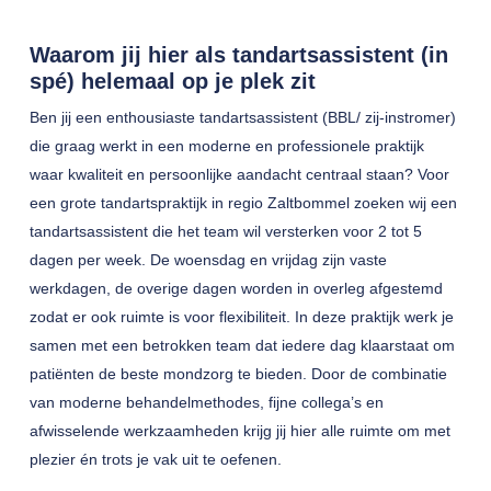
Waarom jij hier als tandartsassistent (in
spé) helemaal op je plek zit
Ben jij een enthousiaste tandartsassistent (BBL/ zij-instromer)
die graag werkt in een moderne en professionele praktijk
waar kwaliteit en persoonlijke aandacht centraal staan? Voor
een grote tandartspraktijk in regio Zaltbommel zoeken wij een
tandartsassistent die het team wil versterken voor 2 tot 5
dagen per week. De woensdag en vrijdag zijn vaste
werkdagen, de overige dagen worden in overleg afgestemd
zodat er ook ruimte is voor flexibiliteit. In deze praktijk werk je
samen met een betrokken team dat iedere dag klaarstaat om
patiënten de beste mondzorg te bieden. Door de combinatie
van moderne behandelmethodes, fijne collega’s en
afwisselende werkzaamheden krijg jij hier alle ruimte om met
plezier én trots je vak uit te oefenen.