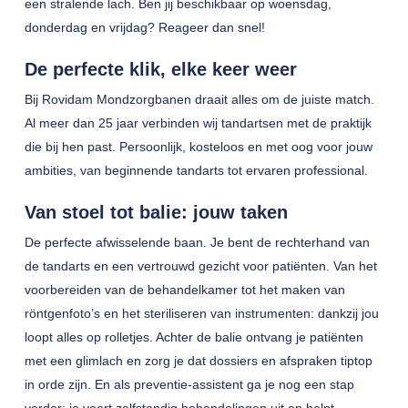
een stralende lach. Ben jij beschikbaar op woensdag,
donderdag en vrijdag? Reageer dan snel!
De perfecte klik, elke keer weer
Bij Rovidam Mondzorgbanen draait alles om de juiste match.
Al meer dan 25 jaar verbinden wij tandartsen met de praktijk
die bij hen past. Persoonlijk, kosteloos en met oog voor jouw
ambities, van beginnende tandarts tot ervaren professional.
Van stoel tot balie: jouw taken
De perfecte afwisselende baan. Je bent de rechterhand van
de tandarts en een vertrouwd gezicht voor patiënten. Van het
voorbereiden van de behandelkamer tot het maken van
röntgenfoto’s en het steriliseren van instrumenten: dankzij jou
loopt alles op rolletjes. Achter de balie ontvang je patiënten
met een glimlach en zorg je dat dossiers en afspraken tiptop
in orde zijn. En als preventie-assistent ga je nog een stap