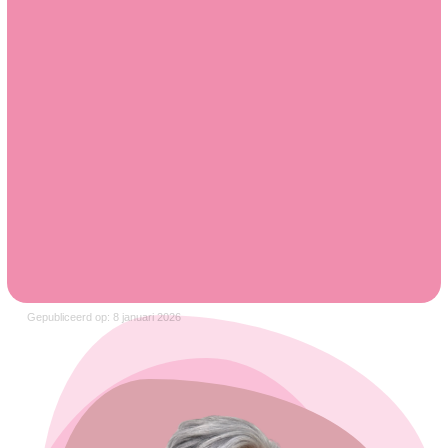
Gepubliceerd op: 8 januari 2026