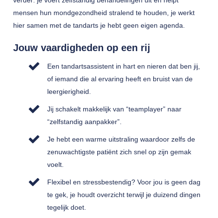
verder: je voert zelfstandig behandelingen uit en helpt
mensen hun mondgezondheid stralend te houden, je werkt
hier samen met de tandarts je hebt geen eigen agenda.
Jouw vaardigheden op een rij
Een tandartsassistent in hart en nieren dat ben jij,
of iemand die al ervaring heeft en bruist van de
leergierigheid.
Jij schakelt makkelijk van “teamplayer” naar
“zelfstandig aanpakker”.
Je hebt een warme uitstraling waardoor zelfs de
zenuwachtigste patiënt zich snel op zijn gemak
voelt.
Flexibel en stressbestendig? Voor jou is geen dag
te gek, je houdt overzicht terwijl je duizend dingen
tegelijk doet.