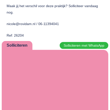
Maak jij het verschil voor deze praktijk? Solliciteer vandaag
nog.
nicole@rovidam.nl / 06-11394041
Ref: 26204
Solliciteren
Solliciteren met WhatsApp