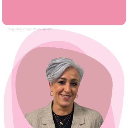
Gepubliceerd op: 12 januari 2026