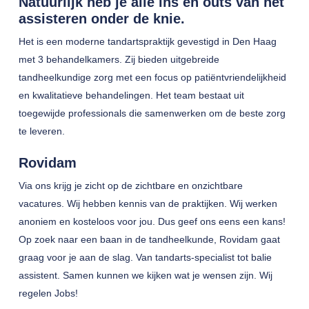
Natuurlijk heb je alle ins en outs van het
assisteren onder de knie.
Het is een moderne tandartspraktijk gevestigd in Den Haag
met 3 behandelkamers. Zij bieden uitgebreide
tandheelkundige zorg met een focus op patiëntvriendelijkheid
en kwalitatieve behandelingen. Het team bestaat uit
toegewijde professionals die samenwerken om de beste zorg
te leveren.
Rovidam
Via ons krijg je zicht op de zichtbare en onzichtbare
vacatures. Wij hebben kennis van de praktijken. Wij werken
anoniem en kosteloos voor jou. Dus geef ons eens een kans!
Op zoek naar een baan in de tandheelkunde, Rovidam gaat
graag voor je aan de slag. Van tandarts-specialist tot balie
assistent. Samen kunnen we kijken wat je wensen zijn. Wij
regelen Jobs!