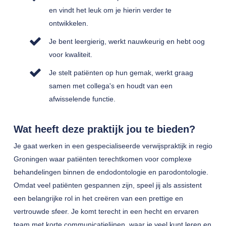
en vindt het leuk om je hierin verder te
ontwikkelen.
Je bent leergierig, werkt nauwkeurig en hebt oog
voor kwaliteit.
Je stelt patiënten op hun gemak, werkt graag
samen met collega's en houdt van een
afwisselende functie.
Wat heeft deze praktijk jou te bieden?
Je gaat werken in een gespecialiseerde verwijspraktijk in regio
Groningen waar patiënten terechtkomen voor complexe
behandelingen binnen de endodontologie en parodontologie.
Omdat veel patiënten gespannen zijn, speel jij als assistent
een belangrijke rol in het creëren van een prettige en
vertrouwde sfeer. Je komt terecht in een hecht en ervaren
team met korte communicatielijnen, waar je veel kunt leren en