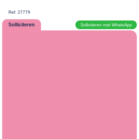
Ref: 27779
Solliciteren
Solliciteren met WhatsApp