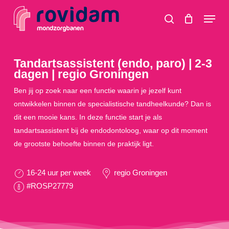
Skip
Menu
to
search
main
content
Tandartsassistent (endo, paro) | 2-3
dagen | regio Groningen
Ben jij op zoek naar een functie waarin je jezelf kunt
ontwikkelen binnen de specialistische tandheelkunde? Dan is
dit een mooie kans. In deze functie start je als
tandartsassistent bij de endodontoloog, waar op dit moment
de grootste behoefte binnen de praktijk ligt.
16-24 uur per week
regio Groningen
#ROSP27779