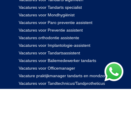
Vacatures voor Tandarts specialist
Vacatures voor Mondhygiënist
Vacatures voor Paro preventie assistent
Vacatures voor Preventie assistent
Vacatures orthodontie assistente
Vacatures voor Implantologie-assistent
Vacatures voor Tandartsassistent
Vacatures voor Baliemedewerker tandarts
Vacatures voor Officemanager
Vacature praktijkmanager tandarts en mondzorg
Vacatures voor Tandtechnicus/Tandprotheticus
085 238 0000
© 2026 Rovidam. Alle rechten voorbehouden -
Privacybeleid
|
Algemene voorwaarden
|
Disclaimer
|
Kennisbank