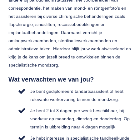
andere bij parodontiumstatussen, het voorbereiden van
correspondentie, het maken van mond- en röntgenfoto’s en
het assisteren bij diverse chirurgische behandelingen zoals
flapchirurgie, sinusliften, recessiebedekkingen en
implantaatbehandelingen. Daarnaast verricht je
omloopwerkzaamheden, sterilisatiewerkzaamheden en
administratieve taken. Hierdoor blijft jouw werk afwisselend en
krijg je de kans om jezelf breed te ontwikkelen binnen de
specialistische mondzorg.
Wat verwachten we van jou?
Je bent gediplomeerd tandartsassistent of hebt
relevante werkervaring binnen de mondzorg.
Je bent 2 tot 3 dagen per week beschikbaar, bij
voorkeur op maandag, dinsdag en donderdag. Op
termijn is uitbreiding naar 4 dagen mogelijk.
Je hebt interesse in specialistische tandheelkunde