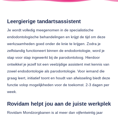
Leergierige tandartsassistent
Je wordt volledig meegenomen in de specialistische
endodontologische behandelingen en krijgt de tijd om deze
werkzaamheden goed onder de knie te krijgen. Zodra je
zelfstandig functioneert binnen de endodontologie, word je
stap voor stap ingewerkt bij de parodontoloog. Hierdoor
ontwikkel je jezelf tot een veelzijdige assistent met kennis van
zowel endodontologie als parodontologie. Voor iemand die
graag leert, initiatief toont en houdt van afwisseling biedt deze
functie volop mogelijkheden voor de toekomst. 2-3 dagen per
week.
Rovidam helpt jou aan de juiste werkplek
Rovidam Mondzorgbanen is al meer dan vijfentwintig jaar