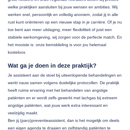
welke praktijken aansluiten bij jouw wensen en ambities. Wij
werken snel, persoonlijk en volledig anoniem, zodat jij in alle
rust kunt oriënteren op een nieuwe stap in je carrière. Of je nu
toe bent aan meer uitdaging, meer flexibiliteit of juist een
stabiele werkomgeving, wij zorgen voor de perfecte match. En
het mooiste is: onze bemiddeling is voor jou helemaal
kosteloos.
Wat ga je doen in deze praktijk?
Je assisteert aan de stoel bij uiteenlopende behandelingen en
werkt nauw samen volgens duidelijke protocollen. De praktijk
heeft ruime ervaring met het behandelen van angstige
patiënten en er wordt zelfs gewerkt met lachgas bij extreem
angstige patiënten, wat jouw werk extra interessant en
veelzijdig maakt.
Ben jij (paro)preventieassistent, dan is het mogelijk om deels
een eigen agenda te draaien en zelfstandig patiënten te