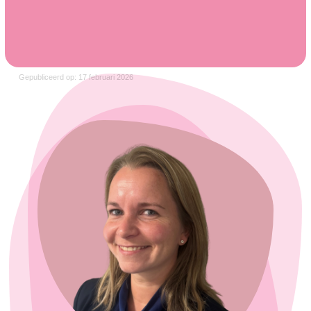
Gepubliceerd op: 17 februari 2026