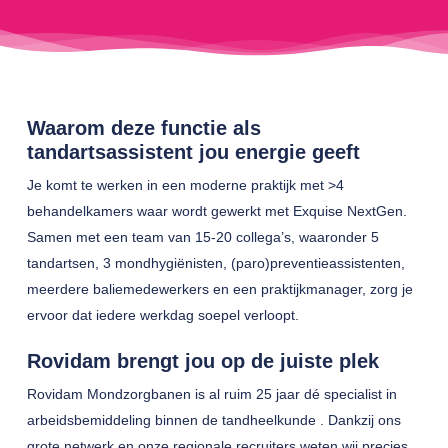
Waarom deze functie als
tandartsassistent jou energie geeft
Je komt te werken in een moderne praktijk met >4
behandelkamers waar wordt gewerkt met Exquise NextGen.
Samen met een team van 15-20 collega’s, waaronder 5
tandartsen, 3 mondhygiënisten, (paro)preventieassistenten,
meerdere baliemedewerkers en een praktijkmanager, zorg je
ervoor dat iedere werkdag soepel verloopt.
Rovidam brengt jou op de juiste plek
Rovidam Mondzorgbanen is al ruim 25 jaar dé specialist in
arbeidsbemiddeling binnen de tandheelkunde . Dankzij ons
grote netwerk en onze regionale recruiters weten wij precies