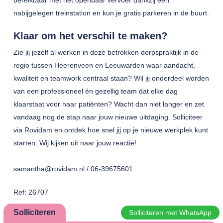
bereikbaar met het openbaar vervoer dankzij een
nabijgelegen treinstation en kun je gratis parkeren in de buurt.
Klaar om het verschil te maken?
Zie jij jezelf al werken in deze betrokken dorpspraktijk in de
regio tussen Heerenveen en Leeuwarden waar aandacht,
kwaliteit en teamwork centraal staan? Wil jij onderdeel worden
van een professioneel én gezellig team dat elke dag
klaarstaat voor haar patiënten? Wacht dan niet langer en zet
vandaag nog de stap naar jouw nieuwe uitdaging. Solliciteer
via Rovidam en ontdek hoe snel jij op je nieuwe werkplek kunt
starten. Wij kijken uit naar jouw reactie!
samantha@rovidam.nl / 06-39675601
Ref: 26707
Solliciteren
Solliciteren met WhatsApp