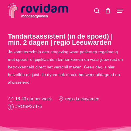
Skip
Menu
to
search
main
content
Tandartsassistent (in de spoed) |
min. 2 dagen | regio Leeuwarden
Je komt terecht in een omgeving waar patiënten regelmatig
met spoed- of pijnklachten binnenkomen en waar jouw rust en
betrokkenheid direct het verschil maken. Geen dag is hier
hetzelfde en juist die dynamiek maakt het werk uitdagend en
afwisselend.
16-40 uur per week
regio Leeuwarden
#ROSP27475