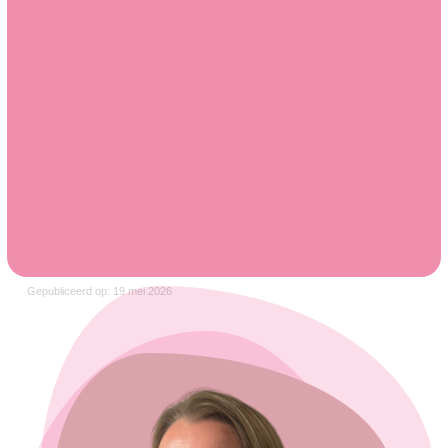
Gepubliceerd op: 19 mei 2026