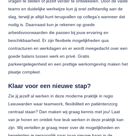
vragen te stellen of jezelf verder te ontwikkelen. Door de vaste
teams en duidelijke werkwijze kun jij snel zelfstandig aan de
slag, terwijl je altijd kunt terugvallen op collega’s wanneer dat
nodig is. Daarnaast kun je rekenen op goede
arbeidsvoorwaarden die passen bij jouw ervaring en
beschikbaarheid. Er zijn flexibele mogelijkheden qua
contracturen en werkdagen en er wordt meegedacht over een
goede balans tussen werk en privé. Gratis
parkeergelegenheid en een prettige werkomgeving maken het
plaatje compleet.
Klaar voor een nieuwe stap?
Zie jij jezelf al werken in deze moderne praktijk in regio
Leeuwarden waar teamwork, flexibiliteit en patiëntenzorg
centraal staan? Dan maken wij graag kennis met jou! Laat
van je horen en ontdek hoe leuk werken in deze praktijk kan
zijn. Wij vertellen je graag meer over de mogelijkheden en
begeleiden je persoonlijk naar jouw nieuwe baan in de