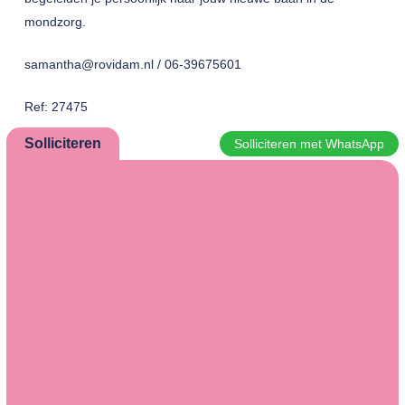
mondzorg.
samantha@rovidam.nl / 06-39675601
Ref: 27475
Solliciteren
Solliciteren met WhatsApp