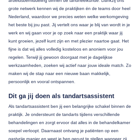
arbeidsbemiddeling binnen de tandheelkunde. Dankzij ons
grote netwerk kennen wij de praktijken én de teams door heel
Nederland, waardoor we precies weten welke werkomgeving
het beste bij jou past. Jij vertelt ons waar je blij van wordt in je
werk en wij gaan voor je op zoek naar een praktijk waar jij
kunt groeien, jezelf kunt zijn en met plezier naartoe gaat. Het
fijne is dat wij alles volledig kosteloos en anoniem voor jou
regelen. Terwijl jij gewoon doorgaat met je dagelijkse
werkzaamheden, zoeken wij actief naar jouw ideale match. Zo
maken wij de stap naar een nieuwe baan makkelijk,
persoonlijk en vooral ontspannen.
Dit ga jij doen als tandartsassistent
Als tandartsassistent ben jij een belangrijke schakel binnen de
praktijk. Je ondersteunt de tandarts tijdens verschillende
behandelingen en zorgt ervoor dat alles in de behandelkamer
soepel verloopt. Daarnaast ontvang je patiënten op een
gastvrije manier en weet je hen gerust te stellen wanneer zij