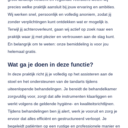
precies welke praktijk aansluit bij jouw ervaring en ambities.
Wij werken snel, persoonlijk en volledig anoniem, zodat jij
zonder verplichtingen kunt ontdekken wat er mogelijk is.
Terwijl jij achteroverleunt, gaan wij actief op zoek naar een
praktijk waar jij met plezier en vertrouwen aan de slag kunt.
En belangrijk om te weten: onze bemiddeling is voor jou
helemaal gratis.
Wat ga je doen in deze functie?
In deze praktijk richt jij je volledig op het assisteren aan de
stoel en het ondersteunen van de tandarts tijdens
uiteenlopende behandelingen. Je bereidt de behandelkamer
zorgvuldig voor, zorgt dat alle instrumenten klaarliggen en
werkt volgens de geldende hygiëne- en kwaliteitsrichtlijnen.
Tijdens behandelingen ben jij alert, werk je vooruit en zorg je
ervoor dat alles efficiënt en gestructureerd verloopt. Je
begeleidt patiënten op een rustige en professionele manier en