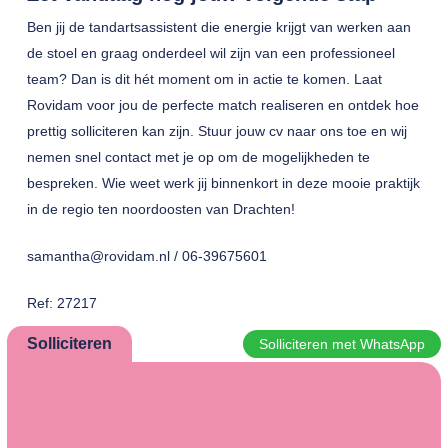
Ben jij de tandartsassistent die energie krijgt van werken aan
de stoel en graag onderdeel wil zijn van een professioneel
team? Dan is dit hét moment om in actie te komen. Laat
Rovidam voor jou de perfecte match realiseren en ontdek hoe
prettig solliciteren kan zijn. Stuur jouw cv naar ons toe en wij
nemen snel contact met je op om de mogelijkheden te
bespreken. Wie weet werk jij binnenkort in deze mooie praktijk
in de regio ten noordoosten van Drachten!
samantha@rovidam.nl / 06-39675601
Ref: 27217
Solliciteren
Solliciteren met WhatsApp