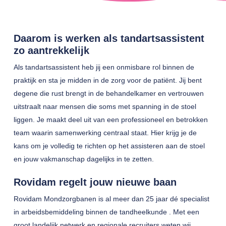
Daarom is werken als tandartsassistent
zo aantrekkelijk
Als tandartsassistent heb jij een onmisbare rol binnen de
praktijk en sta je midden in de zorg voor de patiënt. Jij bent
degene die rust brengt in de behandelkamer en vertrouwen
uitstraalt naar mensen die soms met spanning in de stoel
liggen. Je maakt deel uit van een professioneel en betrokken
team waarin samenwerking centraal staat. Hier krijg je de
kans om je volledig te richten op het assisteren aan de stoel
en jouw vakmanschap dagelijks in te zetten.
Rovidam regelt jouw nieuwe baan
Rovidam Mondzorgbanen is al meer dan 25 jaar dé specialist
in arbeidsbemiddeling binnen de tandheelkunde . Met een
groot landelijk netwerk en regionale recruiters weten wij