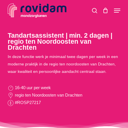
Skip
Menu
to
search
main
content
Tandartsassistent | min. 2 dagen |
regio ten Noordoosten van
Drachten
In deze functie werk je minimaal twee dagen per week in een
moderne praktijk in de regio ten noordoosten van Drachten,
waar kwaliteit en persoonlijke aandacht centraal staan.
16-40 uur per week
regio ten Noordoosten van Drachten
#ROSP27217