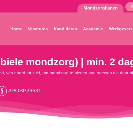
Mondzorgbanen
Home
Vacatures
Kandidaten
Academie
Werkgevers
biele mondzorg) | min. 2 dag
esland, van noord tot zuid, om mondzorg te bieden aan mensen die daar 
#ROSP26631