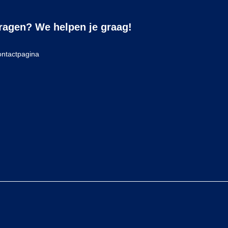
ragen? We helpen je graag!
ntactpagina