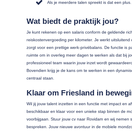
Als je meerdere talen spreekt is dat een plus.
Wat biedt de praktijk jou?
Je kunt rekenen op een salaris conform de geldende ric
reiskostenvergoeding per kilometer. Je werkt uitsluiten
zorgt voor een prettige werk-privébalans. De functie is
ruimte om in overleg meer dagen te werken als dat bij jo
professioneel team waarin jouw inzet wordt gewaardeerd 
Bovendien krijg je de kans om te werken in een dynamis
centraal staan.
Klaar om Friesland in beweg
Wil jij jouw talent inzetten in een functie met impact en
beschikbaar en klaar voor een unieke stap binnen de m
voorbijgaan. Stuur jouw cv naar Rovidam en wij nemen s
bespreken. Jouw nieuwe avontuur in de mobiele mondzor