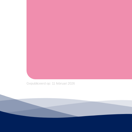
Gepubliceerd op: 11 februari 2026