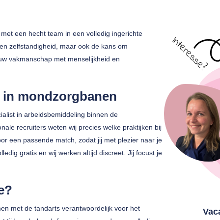
et een hecht team in een volledig ingerichte
g en zelfstandigheid, maar ook de kans om
jouw vakmanschap met menselijkheid en
r in mondzorgbanen
alist in arbeidsbemiddeling binnen de
ale recruiters weten wij precies welke praktijken bij
or een passende match, zodat jij met plezier naar je
dig gratis en wij werken altijd discreet. Jij focust je
ie?
men met de tandarts verantwoordelijk voor het
Vac