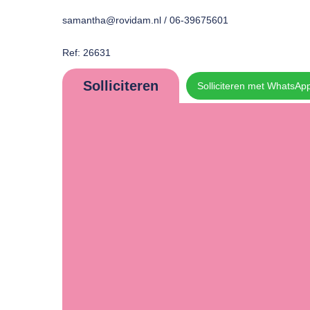
samantha@rovidam.nl / 06-39675601
Ref: 26631
Solliciteren
Solliciteren met WhatsAp