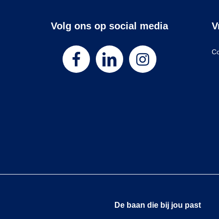
Volg ons op social media
V
Co
De baan die bij jou past