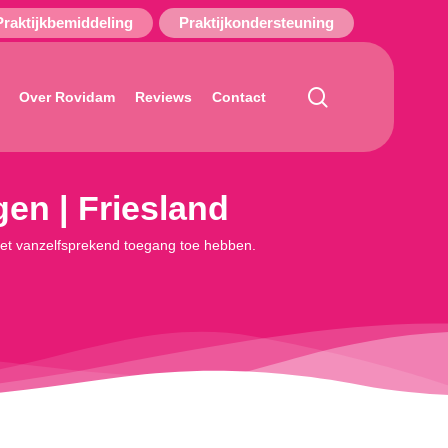
Praktijkbemiddeling
Praktijkondersteuning
search
Over Rovidam
Reviews
Contact
en | Friesland
niet vanzelfsprekend toegang toe hebben.