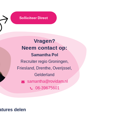
Solliciteer Direct
Vragen?
Neem contact op:
Samantha Pol
Recruiter regio Groningen,
Friesland, Drenthe, Overijssel,
Gelderland
samantha@rovidam.nl
06-39675601
atures delen