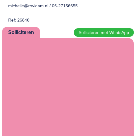
michelle@rovidam.nl / 06-27156655
Ref: 26840
Solliciteren
Solliciteren met WhatsApp