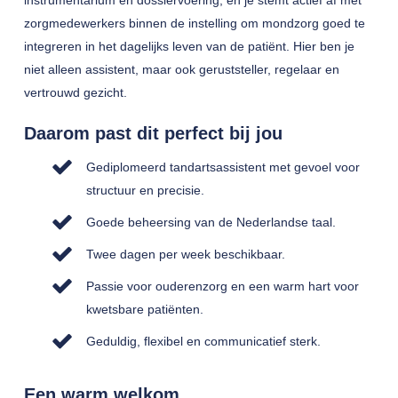
instrumentarium en dossiervoering, en je stemt actief af met
zorgmedewerkers binnen de instelling om mondzorg goed te
integreren in het dagelijks leven van de patiënt. Hier ben je
niet alleen assistent, maar ook geruststeller, regelaar en
vertrouwd gezicht.
Daarom past dit perfect bij jou
Gediplomeerd tandartsassistent met gevoel voor
structuur en precisie.
Goede beheersing van de Nederlandse taal.
Twee dagen per week beschikbaar.
Passie voor ouderenzorg en een warm hart voor
kwetsbare patiënten.
Geduldig, flexibel en communicatief sterk.
Een warm welkom