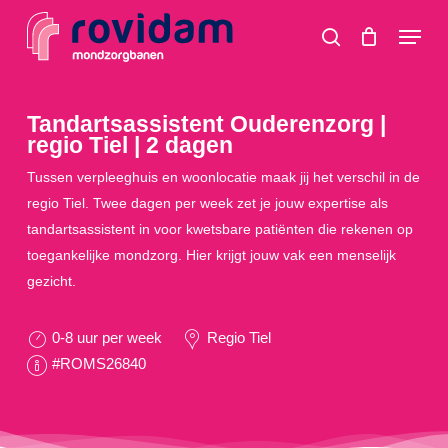
Skip
Menu
to
search
main
content
Tandartsassistent Ouderenzorg |
regio Tiel | 2 dagen
Tussen verpleeghuis en woonlocatie maak jij het verschil in de
regio Tiel. Twee dagen per week zet je jouw expertise als
tandartsassistent in voor kwetsbare patiënten die rekenen op
toegankelijke mondzorg. Hier krijgt jouw vak een menselijk
gezicht.
0-8 uur per week
Regio Tiel
#ROMS26840