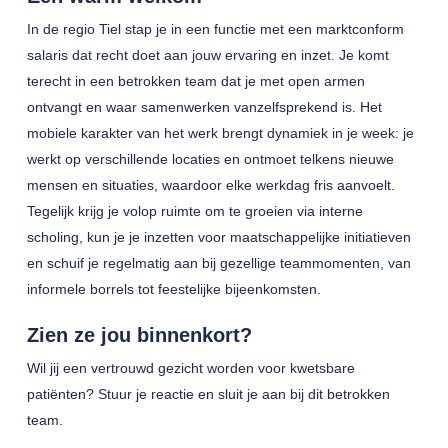
In de regio Tiel stap je in een functie met een marktconform
salaris dat recht doet aan jouw ervaring en inzet. Je komt
terecht in een betrokken team dat je met open armen
ontvangt en waar samenwerken vanzelfsprekend is. Het
mobiele karakter van het werk brengt dynamiek in je week: je
werkt op verschillende locaties en ontmoet telkens nieuwe
mensen en situaties, waardoor elke werkdag fris aanvoelt.
Tegelijk krijg je volop ruimte om te groeien via interne
scholing, kun je je inzetten voor maatschappelijke initiatieven
en schuif je regelmatig aan bij gezellige teammomenten, van
informele borrels tot feestelijke bijeenkomsten.
Zien ze jou binnenkort?
Wil jij een vertrouwd gezicht worden voor kwetsbare
patiënten? Stuur je reactie en sluit je aan bij dit betrokken
team.