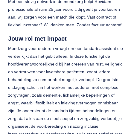
Met een stevig netwerk in de mondzorg helpt Rovidam
professionals al ruim 25 jaar vooruit. Jij geeft je voorkeuren
aan, wij zorgen voor een match die klopt. Vast contract of
flexibel inzetbaar? Wij denken mee. Zonder factuur achteraf.
Jouw rol met impact
Mondzorg voor ouderen vraagt om een tandartsassistent die
verder kijkt dan het gebit alleen. In deze functie ligt de
hoofdverantwoordelijkheid bij het creëren van rust, veiligheid
en vertrouwen voor kwetsbare patiënten, zodat iedere
behandeling zo comfortabel mogelijk verloopt. De grootste
uitdaging schuilt in het werken met ouderen met complexe
zorgvragen, zoals dementie, lichamelijke beperkingen of
angst, waarbij flexibiliteit en inlevingsvermogen onmisbaar
zijn. Je ondersteunt de tandarts tijdens behandelingen en
zorgt dat alles aan de stoel soepel en zorgvuldig verloopt, je
organiseert de voorbereiding en nazorg inclusief