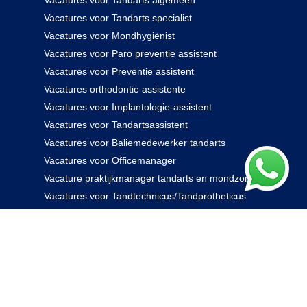
Vacatures voor Tandarts algemeen
Vacatures voor Tandarts specialist
Vacatures voor Mondhygiënist
Vacatures voor Paro preventie assistent
Vacatures voor Preventie assistent
Vacatures orthodontie assistente
Vacatures voor Implantologie-assistent
Vacatures voor Tandartsassistent
Vacatures voor Baliemedewerker tandarts
Vacatures voor Officemanager
Vacature praktijkmanager tandarts en mondzorg
Vacatures voor Tandtechnicus/Tandprotheticus
085 238 0000
© 2026 Rovidam. Alle rechten voorbehouden -
Privacybeleid
|
Algemene voorwaarden
|
Disclaimer
|
Kennisbank