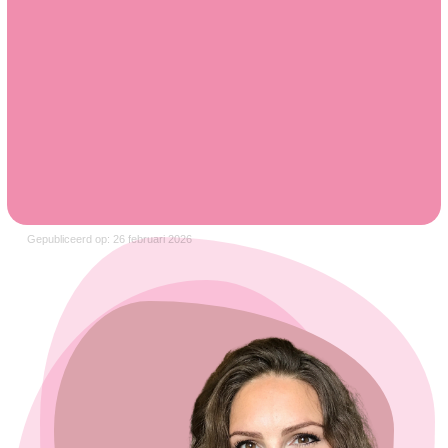
Gepubliceerd op: 26 februari 2026