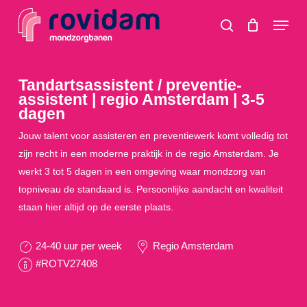
Skip
Menu
to
search
main
content
Tandartsassistent / preventie-
assistent | regio Amsterdam | 3-5
dagen
Jouw talent voor assisteren en preventiewerk komt volledig tot
zijn recht in een moderne praktijk in de regio Amsterdam. Je
werkt 3 tot 5 dagen in een omgeving waar mondzorg van
topniveau de standaard is. Persoonlijke aandacht en kwaliteit
staan hier altijd op de eerste plaats.
24-40 uur per week
Regio Amsterdam
#ROTV27408