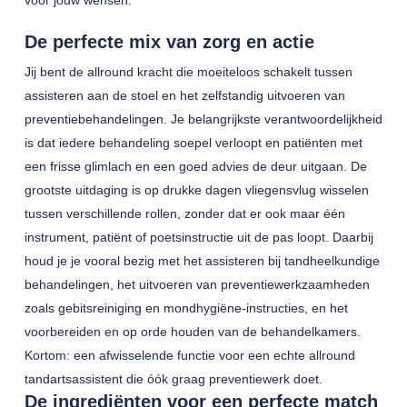
voor jouw wensen.
De perfecte mix van zorg en actie
Jij bent de allround kracht die moeiteloos schakelt tussen
assisteren aan de stoel en het zelfstandig uitvoeren van
preventiebehandelingen. Je belangrijkste verantwoordelijkheid
is dat iedere behandeling soepel verloopt en patiënten met
een frisse glimlach en een goed advies de deur uitgaan. De
grootste uitdaging is op drukke dagen vliegensvlug wisselen
tussen verschillende rollen, zonder dat er ook maar één
instrument, patiënt of poetsinstructie uit de pas loopt. Daarbij
houd je je vooral bezig met het assisteren bij tandheelkundige
behandelingen, het uitvoeren van preventiewerkzaamheden
zoals gebitsreiniging en mondhygiëne-instructies, en het
voorbereiden en op orde houden van de behandelkamers.
Kortom: een afwisselende functie voor een echte allround
tandartsassistent die óók graag preventiewerk doet.
De ingrediënten voor een perfecte match