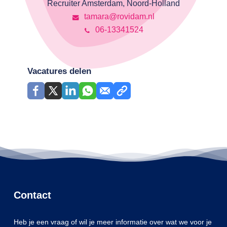
Recruiter Amsterdam, Noord-Holland
tamara@rovidam.nl
06-13341524
Vacatures delen
Contact
Heb je een vraag of wil je meer informatie over wat we voor je