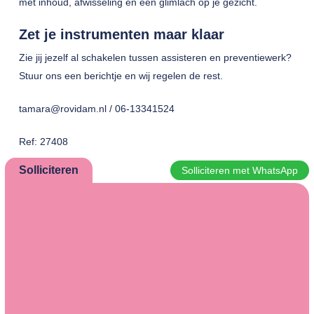
met inhoud, afwisseling en een glimlach op je gezicht.
Zet je instrumenten maar klaar
Zie jij jezelf al schakelen tussen assisteren en preventiewerk?
Stuur ons een berichtje en wij regelen de rest.
tamara@rovidam.nl / 06-13341524
Ref: 27408
Solliciteren
Solliciteren met WhatsApp