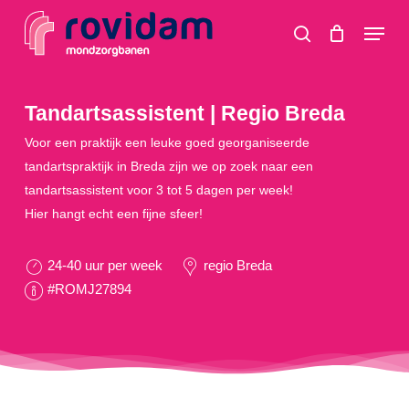
Skip
Menu
to
search
main
content
Tandartsassistent | Regio Breda
Voor een praktijk een leuke goed georganiseerde
tandartspraktijk in Breda zijn we op zoek naar een
tandartsassistent voor 3 tot 5 dagen per week!
Hier hangt echt een fijne sfeer!
24-40 uur per week
regio Breda
#ROMJ27894