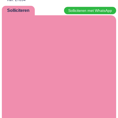
Solliciteren
Solliciteren met WhatsApp