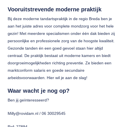
Vooruitstrevende moderne praktijk
Bij deze moderne tandartspraktijk in de regio Breda ben je
aan het juiste adres voor complete mondzorg voor het hele
gezin! Met meerdere specialismen onder één dak bieden zij
persoonlijke en professionele zorg van de hoogste kwaliteit.
Gezonde tanden én een goed gevoel staan hier altijd
centraal. De praktijk bestaat uit moderne kamers en biedt
doorgroeimogelijkheden richting preventie. Ze bieden een
marktconform salaris en goede secundaire
arbeidsvoorwaarden. Hier wil je aan de slag!
Waar wacht je nog op?
Ben jij geïnteresseerd?
Milly@rovidam.nl / 06 30029545
Ref: 27894