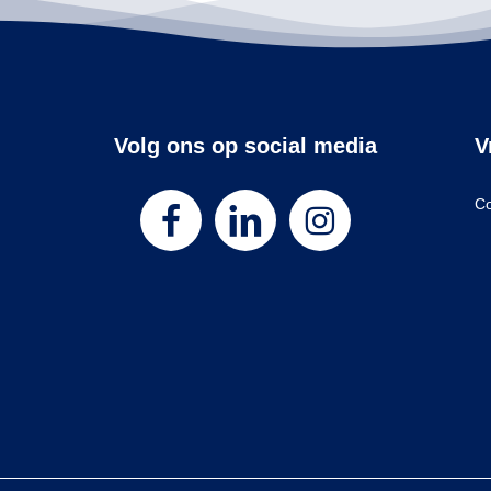
Volg ons op social media
V
Co