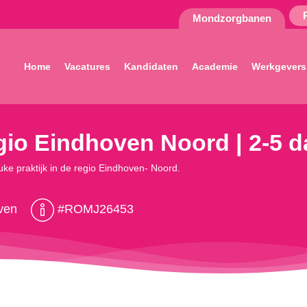
Mondzorgbanen
Home
Vacatures
Kandidaten
Academie
Werkgevers
egio Eindhoven Noord | 2-5 
uke praktijk in de regio Eindhoven- Noord.
ven
#ROMJ26453