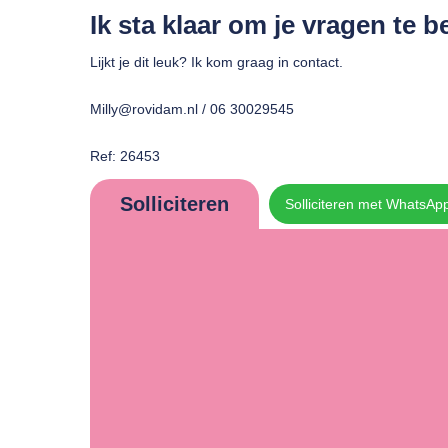
Ik sta klaar om je vragen te
Lijkt je dit leuk? Ik kom graag in contact.
Milly@rovidam.nl / 06 30029545
Ref: 26453
Solliciteren
Solliciteren met WhatsAp