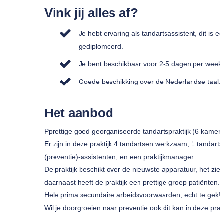
Vink jij alles af?
Je hebt ervaring als tandartsassistent, dit is 
gediplomeerd.
Je bent beschikbaar voor 2-5 dagen per week, 
Goede beschikking over de Nederlandse taal
Het aanbod
Pprettige goed georganiseerde tandartspraktijk (6 kamer
Er zijn in deze praktijk 4 tandartsen werkzaam, 1 tanda
(preventie)-assistenten, en een praktijkmanager.
De praktijk beschikt over de nieuwste apparatuur, het zi
daarnaast heeft de praktijk een prettige groep patiënten.
Hele prima secundaire arbeidsvoorwaarden, echt te gek
Wil je doorgroeien naar preventie ook dit kan in deze prak