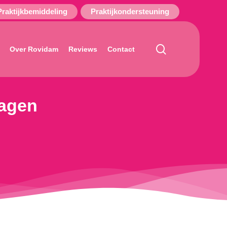
Praktijkbemiddeling
Praktijkondersteuning
search
Over Rovidam
Reviews
Contact
dagen