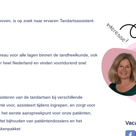
oven, is op zoek naar ervaren Tandartsassistent.
au voor alle lagen binnen de tandheelkunde, ook
r heel Nederland en vinden voortdurend snel
sisteren van de tandartsen bij verschillende
e voor, assisteert tijdens ingrepen, en zorgt voor
e het eerste aanspreekpunt voor onze patiënten,
Het bijhouden van patiëntendossiers en het
Vac
takenpakket.