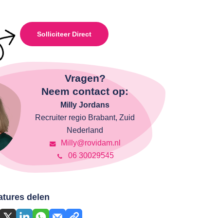
Solliciteer Direct
Vragen?
Neem contact op:
Milly Jordans
Recruiter regio Brabant, Zuid
Nederland
Milly@rovidam.nl
06 30029545
atures delen