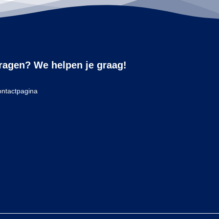
ragen? We helpen je graag!
ntactpagina