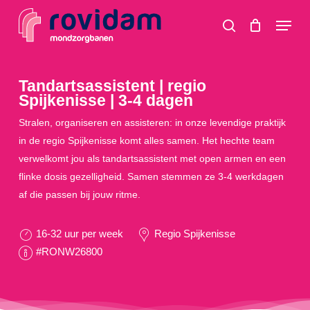
Skip
Menu
to
search
main
content
Tandartsassistent | regio
Spijkenisse | 3-4 dagen
Stralen, organiseren en assisteren: in onze levendige praktijk
in de regio Spijkenisse komt alles samen. Het hechte team
verwelkomt jou als tandartsassistent met open armen en een
flinke dosis gezelligheid. Samen stemmen ze 3-4 werkdagen
af die passen bij jouw ritme.
16-32 uur per week
Regio Spijkenisse
#RONW26800