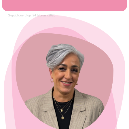
Gepubliceerd op: 24 februari 2026