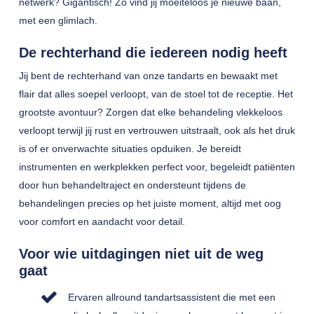
netwerk? Gigantisch! Zo vind jij moeiteloos je nieuwe baan,
met een glimlach.
De rechterhand die iedereen nodig heeft
Jij bent de rechterhand van onze tandarts en bewaakt met
flair dat alles soepel verloopt, van de stoel tot de receptie. Het
grootste avontuur? Zorgen dat elke behandeling vlekkeloos
verloopt terwijl jij rust en vertrouwen uitstraalt, ook als het druk
is of er onverwachte situaties opduiken. Je bereidt
instrumenten en werkplekken perfect voor, begeleidt patiënten
door hun behandeltraject en ondersteunt tijdens de
behandelingen precies op het juiste moment, altijd met oog
voor comfort en aandacht voor detail.
Voor wie uitdagingen niet uit de weg
gaat
Ervaren allround tandartsassistent die met een