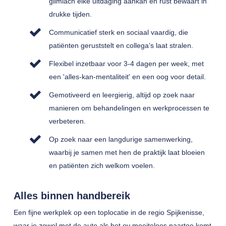
glimlach elke uitdaging aankan en rust bewaart in
drukke tijden.
Communicatief sterk en sociaal vaardig, die
patiënten geruststelt en collega’s laat stralen.
Flexibel inzetbaar voor 3-4 dagen per week, met
een 'alles-kan-mentaliteit' en een oog voor detail.
Gemotiveerd en leergierig, altijd op zoek naar
manieren om behandelingen en werkprocessen te
verbeteren.
Op zoek naar een langdurige samenwerking,
waarbij je samen met hen de praktijk laat bloeien
en patiënten zich welkom voelen.
Alles binnen handbereik
Een fijne werkplek op een toplocatie in de regio Spijkenisse,
waar je zowel met de auto als het ov moeiteloos naartoe komt