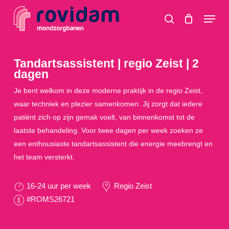
Skip
Menu
to
search
main
content
Tandartsassistent | regio Zeist | 2
dagen
Je bent welkom in deze moderne praktijk in de regio Zeist,
waar techniek en plezier samenkomen. Jij zorgt dat iedere
patiënt zich op zijn gemak voelt, van binnenkomst tot de
laatste behandeling. Voor twee dagen per week zoeken ze
een enthousiaste tandartsassistent die energie meebrengt en
het team versterkt.
16-24 uur per week
Regio Zeist
#ROMS26721