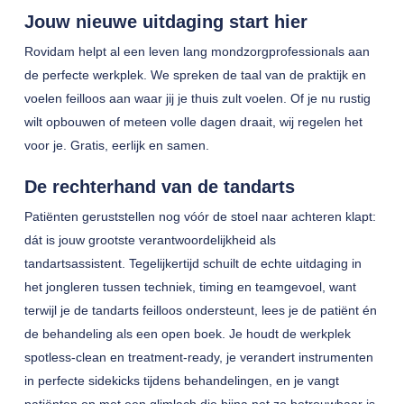
Jouw nieuwe uitdaging start hier
Rovidam helpt al een leven lang mondzorgprofessionals aan
de perfecte werkplek. We spreken de taal van de praktijk en
voelen feilloos aan waar jij je thuis zult voelen. Of je nu rustig
wilt opbouwen of meteen volle dagen draait, wij regelen het
voor je. Gratis, eerlijk en samen.
De rechterhand van de tandarts
Patiënten geruststellen nog vóór de stoel naar achteren klapt:
dát is jouw grootste verantwoordelijkheid als
tandartsassistent. Tegelijkertijd schuilt de echte uitdaging in
het jongleren tussen techniek, timing en teamgevoel, want
terwijl je de tandarts feilloos ondersteunt, lees je de patiënt én
de behandeling als een open boek. Je houdt de werkplek
spotless-clean en treatment-ready, je verandert instrumenten
in perfecte sidekicks tijdens behandelingen, en je vangt