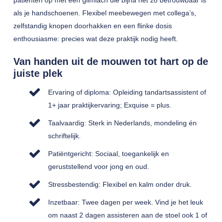
patiënten op met een glimlach die bijna net zo betrouwbaar is
als je handschoenen. Flexibel meebewegen met collega’s,
zelfstandig knopen doorhakken en een flinke dosis
enthousiasme: precies wat deze praktijk nodig heeft.
Van handen uit de mouwen tot hart op de
juiste plek
Ervaring of diploma: Opleiding tandartsassistent of
1+ jaar praktijkervaring; Exquise = plus.
Taalvaardig: Sterk in Nederlands, mondeling én
schriftelijk.
Patiëntgericht: Sociaal, toegankelijk en
geruststellend voor jong en oud.
Stressbestendig: Flexibel en kalm onder druk.
Inzetbaar: Twee dagen per week. Vind je het leuk
om naast 2 dagen assisteren aan de stoel ook 1 of