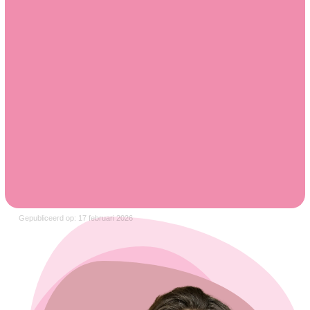
Gepubliceerd op: 17 februari 2026