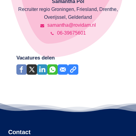
Samantha Pol
Recruiter regio Groningen, Friesland, Drenthe,
Overijssel, Gelderland
samantha@rovidam.nl
06-39675601
Vacatures delen
Contact