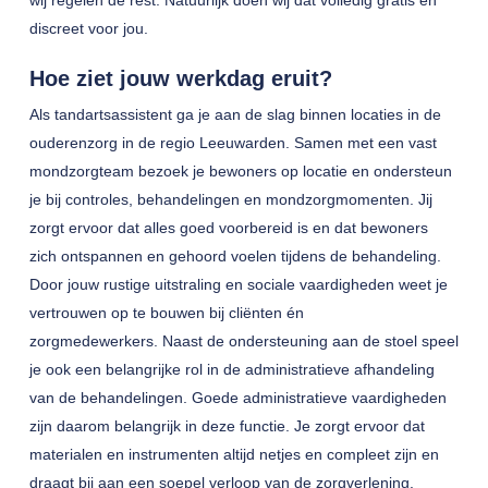
wij regelen de rest. Natuurlijk doen wij dat volledig gratis en
discreet voor jou.
Hoe ziet jouw werkdag eruit?
Als tandartsassistent ga je aan de slag binnen locaties in de
ouderenzorg in de regio Leeuwarden. Samen met een vast
mondzorgteam bezoek je bewoners op locatie en ondersteun
je bij controles, behandelingen en mondzorgmomenten. Jij
zorgt ervoor dat alles goed voorbereid is en dat bewoners
zich ontspannen en gehoord voelen tijdens de behandeling.
Door jouw rustige uitstraling en sociale vaardigheden weet je
vertrouwen op te bouwen bij cliënten én
zorgmedewerkers. Naast de ondersteuning aan de stoel speel
je ook een belangrijke rol in de administratieve afhandeling
van de behandelingen. Goede administratieve vaardigheden
zijn daarom belangrijk in deze functie. Je zorgt ervoor dat
materialen en instrumenten altijd netjes en compleet zijn en
draagt bij aan een soepel verloop van de zorgverlening.