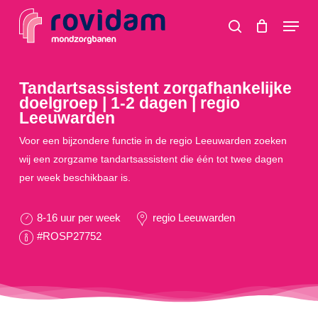
Skip
Menu
to
search
main
content
Tandartsassistent zorgafhankelijke
doelgroep | 1-2 dagen | regio
Leeuwarden
Voor een bijzondere functie in de regio Leeuwarden zoeken
wij een zorgzame tandartsassistent die één tot twee dagen
per week beschikbaar is.
8-16 uur per week
regio Leeuwarden
#ROSP27752