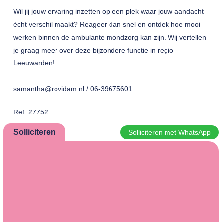
Wil jij jouw ervaring inzetten op een plek waar jouw aandacht
écht verschil maakt? Reageer dan snel en ontdek hoe mooi
werken binnen de ambulante mondzorg kan zijn. Wij vertellen
je graag meer over deze bijzondere functie in regio
Leeuwarden!
samantha@rovidam.nl / 06-39675601
Ref: 27752
Solliciteren
Solliciteren met WhatsApp