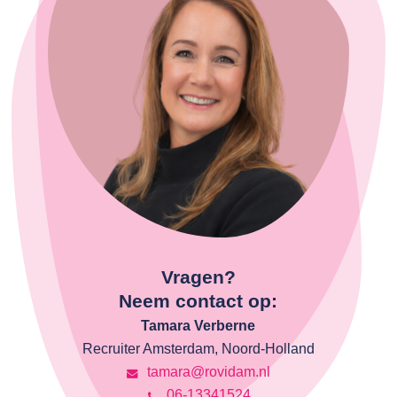
Vragen?
Neem contact op:
Tamara Verberne
Recruiter Amsterdam, Noord-Holland
tamara@rovidam.nl
06-13341524