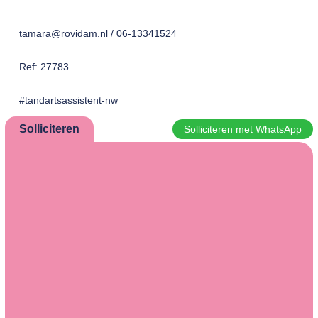
tamara@rovidam.nl / 06-13341524
Ref: 27783
#tandartsassistent-nw
Solliciteren
Solliciteren met WhatsApp