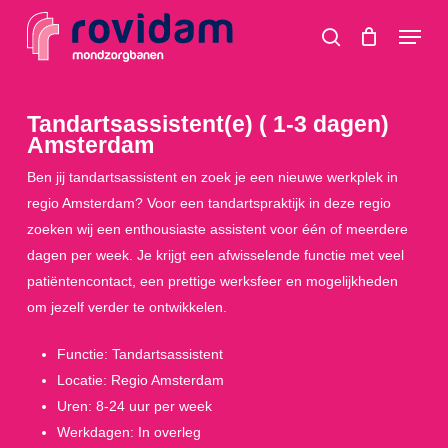
Skip
Menu
to
search
main
content
Tandartsassistent(e) ( 1-3 dagen)
Amsterdam
Ben jij tandartsassistent en zoek je een nieuwe werkplek in
regio Amsterdam? Voor een tandartspraktijk in deze regio
zoeken wij een enthousiaste assistent voor één of meerdere
dagen per week. Je krijgt een afwisselende functie met veel
patiëntencontact, een prettige werksfeer en mogelijkheden
om jezelf verder te ontwikkelen.
Functie: Tandartsassistent
Locatie: Regio Amsterdam
Uren: 8-24 uur per week
Werkdagen: In overleg