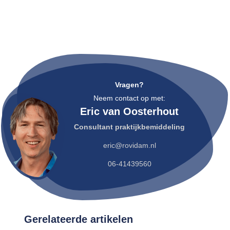
Vragen?
Neem contact op met:
Eric van Oosterhout
Consultant praktijkbemiddeling
eric@rovidam.nl
06-41439560
Gerelateerde artikelen