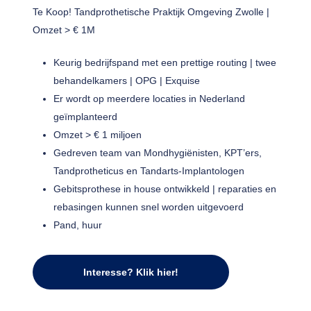
Te Koop! Tandprothetische Praktijk Omgeving Zwolle |
Omzet > € 1M
Keurig bedrijfspand met een prettige routing | twee
behandelkamers | OPG | Exquise
Er wordt op meerdere locaties in Nederland
geïmplanteerd
Omzet > € 1 miljoen
Gedreven team van Mondhygiënisten, KPT’ers,
Tandprotheticus en Tandarts-Implantologen
Gebitsprothese in house ontwikkeld | reparaties en
rebasingen kunnen snel worden uitgevoerd
Pand, huur
Interesse? Klik hier!