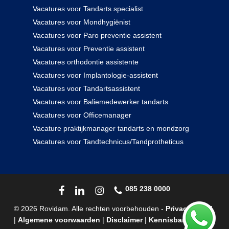
Vacatures voor Tandarts specialist
Vacatures voor Mondhygiënist
Vacatures voor Paro preventie assistent
Vacatures voor Preventie assistent
Vacatures orthodontie assistente
Vacatures voor Implantologie-assistent
Vacatures voor Tandartsassistent
Vacatures voor Baliemedewerker tandarts
Vacatures voor Officemanager
Vacature praktijkmanager tandarts en mondzorg
Vacatures voor Tandtechnicus/Tandprotheticus
085 238 0000
© 2026 Rovidam. Alle rechten voorbehouden -
Privacybeleid
|
Algemene voorwaarden
|
Disclaimer
|
Kennisbank