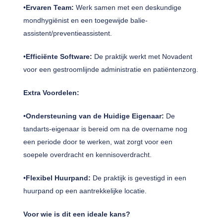
•
Ervaren Team:
Werk samen met een deskundige
mondhygiënist en een toegewijde balie-
assistent/preventieassistent.
•
Efficiënte Software:
De praktijk werkt met Novadent
voor een gestroomlijnde administratie en patiëntenzorg.
Extra Voordelen:
•
Ondersteuning van de Huidige Eigenaar:
De
tandarts-eigenaar is bereid om na de overname nog
een periode door te werken, wat zorgt voor een
soepele overdracht en kennisoverdracht.
•
Flexibel Huurpand:
De praktijk is gevestigd in een
huurpand op een aantrekkelijke locatie.
Voor wie is dit een ideale kans?