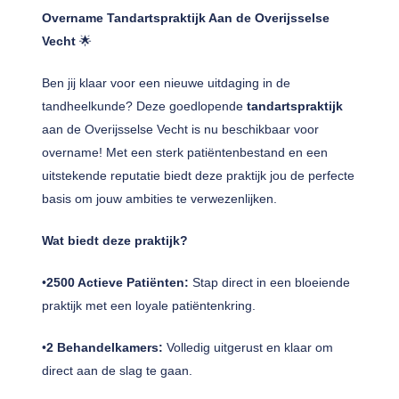
Overname Tandartspraktijk Aan de Overijsselse
Vecht
🌟
Ben jij klaar voor een nieuwe uitdaging in de
tandheelkunde? Deze goedlopende
tandartspraktijk
aan de Overijsselse Vecht is nu beschikbaar voor
overname! Met een sterk patiëntenbestand en een
uitstekende reputatie biedt deze praktijk jou de perfecte
basis om jouw ambities te verwezenlijken.
Wat biedt deze praktijk?
•
2500 Actieve Patiënten:
Stap direct in een bloeiende
praktijk met een loyale patiëntenkring.
•
2 Behandelkamers:
Volledig uitgerust en klaar om
direct aan de slag te gaan.