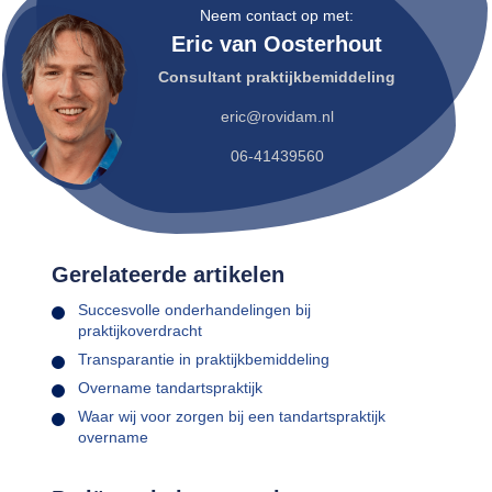
Neem contact op met:
Eric van Oosterhout
Consultant praktijkbemiddeling
eric@rovidam.nl
06-41439560
Gerelateerde artikelen
Succesvolle onderhandelingen bij
praktijkoverdracht
Transparantie in praktijkbemiddeling
Overname tandartspraktijk
Waar wij voor zorgen bij een tandartspraktijk
overname